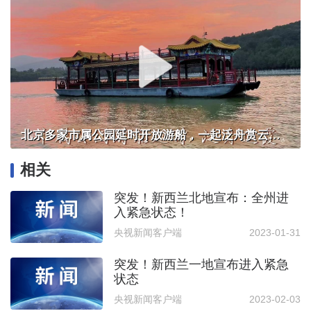
北京多家市属公园延时开放游船，一起泛舟赏云霞！
相关
突发！新西兰北地宣布：全州进
入紧急状态！
央视新闻客户端
2023-01-31
突发！新西兰一地宣布进入紧急
状态
央视新闻客户端
2023-02-03