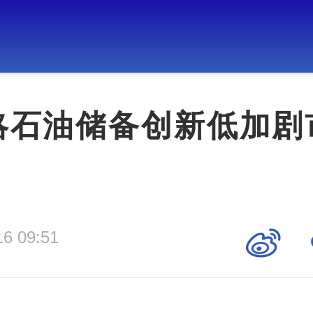
略石油储备创新低加剧
16 09:51