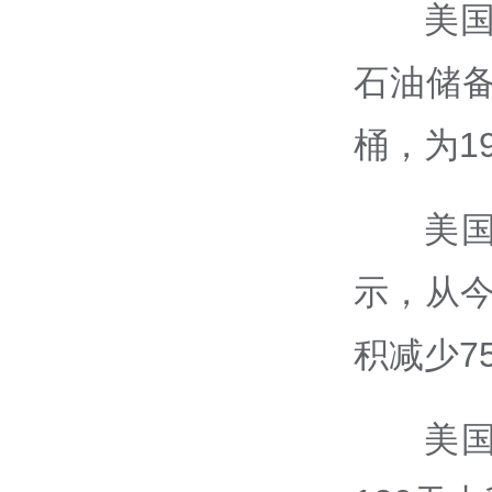
美
石油储备
桶，为1
美
示，从
积减少7
美