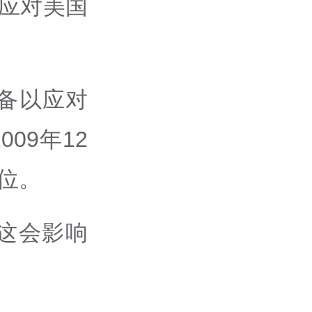
以应对美国
。
储备以应对
09年12
高位。
这会影响