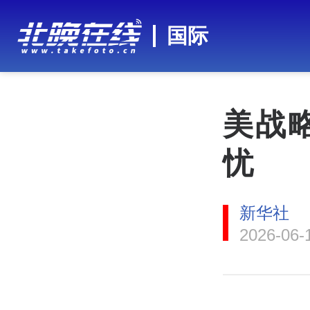
国际
美战
忧
新华社
2026-06-