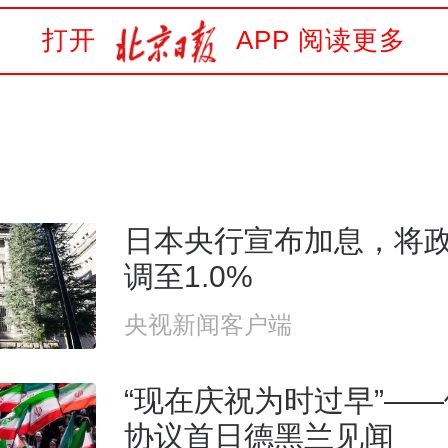
打开
APP 阅读更多
日本央行宣布加息，将
调至1.0%
央视新闻客户端
“现在庆祝为时过早”—
协议首日德黑兰见闻