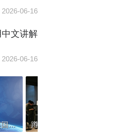
2026-06-16
用中文讲解
2026-06-16
投资北京 赢得未来 英国伦敦专场推介活动成功举办
蹲开业、排长队，中国茶饮凭啥爆火全球？