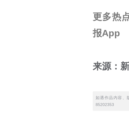
更多热
报App
来源：
如遇作品内容、版
85202353