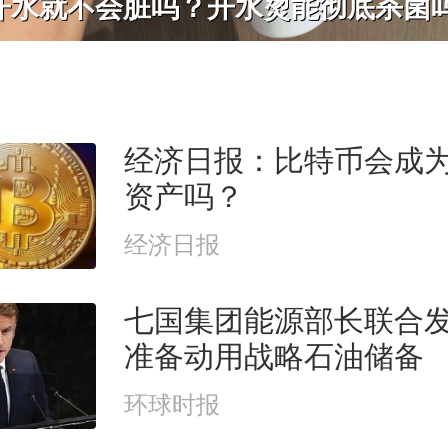
经济日报：比特币会成
资产吗？
经济日报
七国集团能源部长联合
准备动用战略石油储备
环球时报