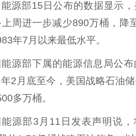
国能源部15日公布的数据显示，
上周进一步减少890万桶，降至3
983年7月以来最低水平。
国能源部下属的能源信息局公布
今年2月底至今，美国战略石油储
500多万桶。
国能源部3月11日发表声明说，