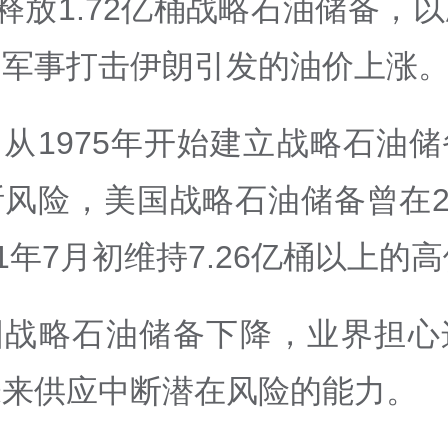
内释放1.72亿桶战略石油储备，
列军事打击伊朗引发的油价上涨
从1975年开始建立战略石油
风险，美国战略石油储备曾在20
11年7月初维持7.26亿桶以上的
国战略石油储备下降，业界担心
未来供应中断潜在风险的能力。