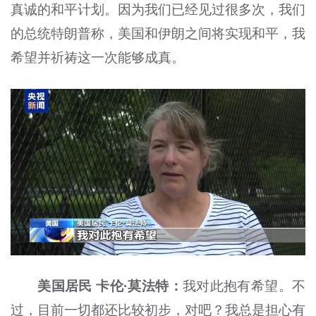
真诚的和平计划。因为我们已经见过很多次，我们
的总统特朗普称，美国和伊朗之间将实现和平，我
希望并祈祷这一次能够成真。
美国居民 卡伦·莫法特：
我对此抱有希望。不
过，目前一切都还比较初步，对吧？我总是担心有