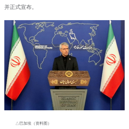
并正式宣布。
△巴加埃（资料图）