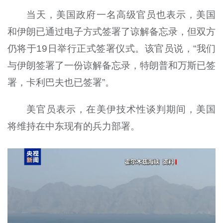
当天，美国政府一名高级官员也表示，美国
和伊朗已通过电子方式签署了谅解备忘录，但双方
仍将于19日举行正式签署仪式。该官员说，“我们
与伊朗签署了一份谅解备忘录，特朗普和万斯已签
署，卡利巴夫也已签署”。
美官员表示，在美伊技术性谈判期间，美国
将维持在中东现有的兵力部署。