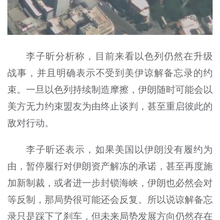
李子昕分析称，目前来看以色列仍然在升级
战事，并且明确表示不受到美伊谅解备忘录的约
束。一旦以色列持续制造摩擦，伊朗随时可能会以
美方无力约束盟友为由终止谈判，甚至重启彼此的
敌对行动。
李子昕还表示，如果美国以伊朗没有履约为
由，暂停履行对伊朗资产解冻的承诺，甚至再度施
加新制裁，或者进一步封锁海峡，伊朗也必然会对
等反制，那局势很可能还会反复。所以说谅解备忘
录只是踩下了刹车，但未来局势发展方向仍然存在