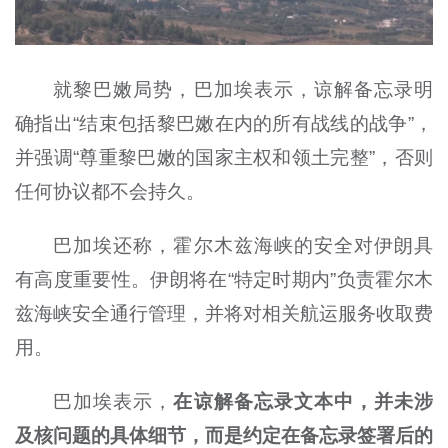
就黎巴嫩局势，巴加埃表示，谅解备忘录明
确指出“结束包括黎巴嫩在内的所有战线的战争”，
并强调“尊重黎巴嫩的国家主权和领土完整”，否则
任何协议都不会持久。
巴加埃还称，霍尔木兹海峡的安全对伊朗具
有高度重要性。伊朗将在“特定时期内”负责霍尔木
兹海峡安全通行管理，并将对相关航运服务收取费
用。
巴加埃表示，
在谅解备忘录文本中，并未涉
及核问题的具体细节，而是约定在备忘录签署后的