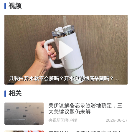
视频
只装白开水就不会脏吗？开水烫能彻底杀菌吗？感控专家详解“吸管杯”藏菌真相｜都视频·热观察
相关
美伊谅解备忘录签署地确定，三
大关键议题仍未解
央视新闻客户端
2026-06-17