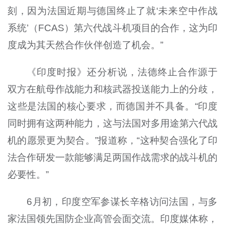
刻，因为法国近期与德国终止了就‘未来空中作战
系统’（FCAS）第六代战斗机项目的合作，这为印
度成为其天然合作伙伴创造了机会。”
《印度时报》还分析说，法德终止合作源于
双方在航母作战能力和核武器投送能力上的分歧，
这些是法国的核心要求，而德国并不具备。“印度
同时拥有这两种能力，这与法国对多用途第六代战
机的愿景更为契合。”报道称，“这种契合强化了印
法合作研发一款能够满足两国作战需求的战斗机的
必要性。”
6月初，印度空军参谋长辛格访问法国，与多
家法国领先国防企业高管会面交流。印度媒体称，