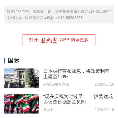
如遇作品内容、版权等问题，请在相关文章刊发之日起30日内与
本网联系。版权侵权联系电话：010-85202353
打开
APP 阅读更多
国际
日本央行宣布加息，将政策利率
上调至1.0%
央视新闻客户端
2026-06-16
“现在庆祝为时过早”——伊美达成
协议首日德黑兰见闻
新华社
2026-06-16