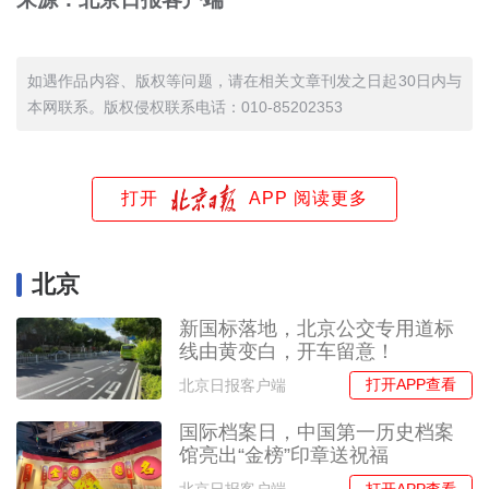
如遇作品内容、版权等问题，请在相关文章刊发之日起30日内与
本网联系。版权侵权联系电话：010-85202353
打开
APP 阅读更多
北京
新国标落地，北京公交专用道标
线由黄变白，开车留意！
打开APP查看
北京日报客户端
国际档案日，中国第一历史档案
馆亮出“金榜”印章送祝福
打开APP查看