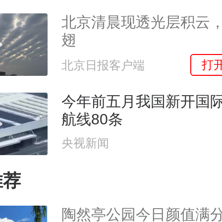
北京清晨现透光层积云
翅
打
北京日报客户端
今年前五月我国新开国
航线80条
央视新闻
推荐
陶然亭公园今日颜值满