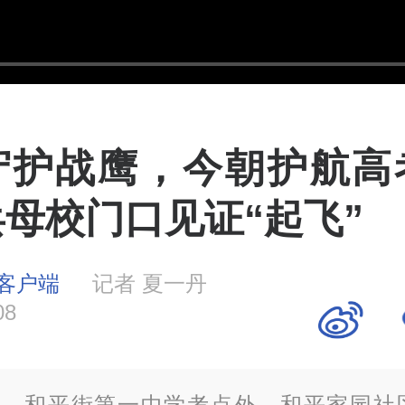
守护战鹰，今朝护航高
母校门口见证“起飞”
客户端
记者 夏一丹
08
，和平街第一中学考点外，和平家园社