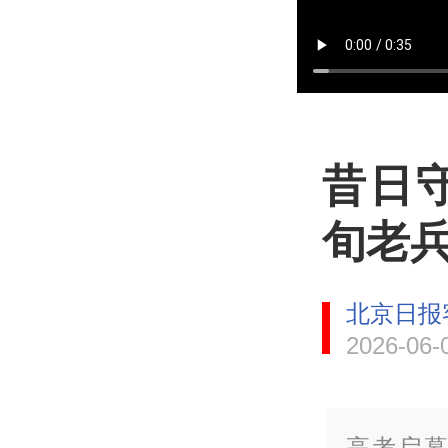
昔日
旬老兵
北京日报
2026-06-
高考启幕