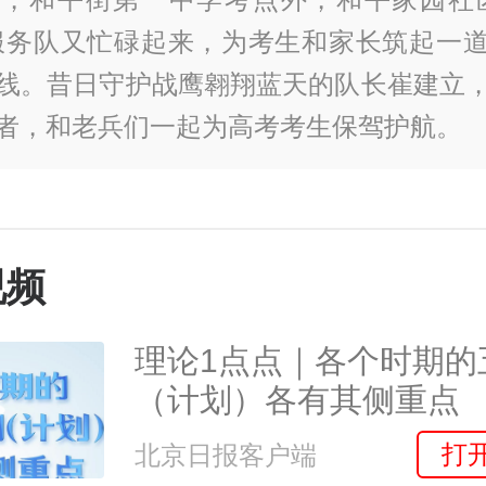
服务队又忙碌起来，为考生和家长筑起一
线。昔日守护战鹰翱翔蓝天的队长崔建立
者，和老兵们一起为高考考生保驾护航。
视频
理论1点点｜各个时期的
（计划）各有其侧重点
打
北京日报客户端