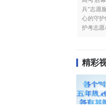
兵”志愿
心的守护
护考志愿
精彩