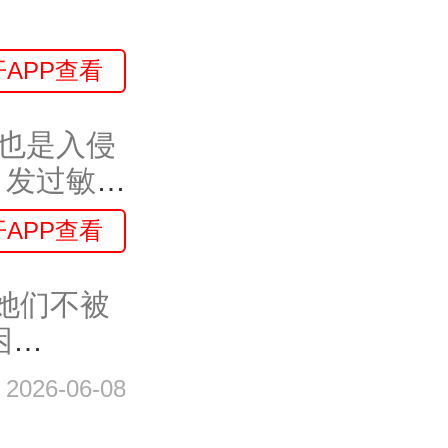
开APP查看
们也是入侵
引发过敏、
开APP查看
望她们不被
困
2026-06-08