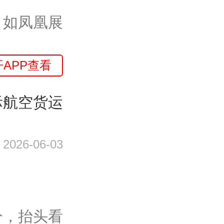
，如凤凰展
开APP查看
际航空货运
2026-06-03
分，抬头看