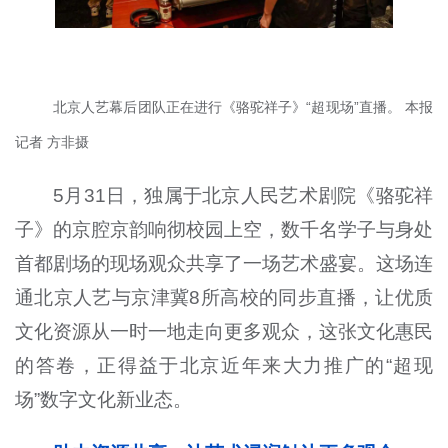
北京人艺幕后团队正在进行《骆驼祥子》“超现场”直播。 本报
记者 方非摄
5月31日，独属于北京人民艺术剧院《骆驼祥
子》的京腔京韵响彻校园上空，数千名学子与身处
首都剧场的现场观众共享了一场艺术盛宴。这场连
通北京人艺与京津冀8所高校的同步直播，让优质
文化资源从一时一地走向更多观众，这张文化惠民
的答卷，正得益于北京近年来大力推广的“超现
场”数字文化新业态。