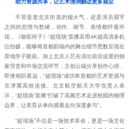
助力资源共享，让艺术浸润触达更多观众
不管是老北京街道的烟火气，还是演员眉宇
之间的悲情与愁绪，动作、细节、表情都纤毫毕
现，《骆驼祥子》“超现场”直播采用4K超高清多机
位拍摄，能够将首都剧场内的舞台细节悉数呈现在
异地学子眼前。加上北京人艺在演出前后设置的独
家导赏和中场交流环节，主创云端分享创作心得，
即便相距甚远，“超现场”成功将首都的艺术资源与
京津冀高校连接。北京航空航天大学负责人表
示，“超现场”直播“打破了高雅艺术走进校园的物理
边界，让美育从单向观看走向深度参与”。
“超现场”不仅是一场技术革命，更是一场文化