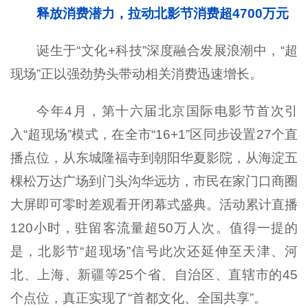
释放消费潜力，拉动北影节消费超4700万元
诞生于“文化+科技”深度融合发展浪潮中，“超
现场”正以强劲势头带动相关消费迅速增长。
今年4月，第十六届北京国际电影节首次引
入“超现场”模式，在全市“16+1”区同步设置27个直
播点位，从东城隆福寺到朝阳华夏影院，从海淀五
棵松万达广场到门头沟华远坊，市民在家门口商圈
大屏即可零时差观看开闭幕式盛典。活动累计直播
120小时，驻留客流量超50万人次。值得一提的
是，北影节“超现场”信号此次还延伸至天津、河
北、上海、新疆等25个省、自治区、直辖市的45
个点位，真正实现了“首都文化、全国共享”。