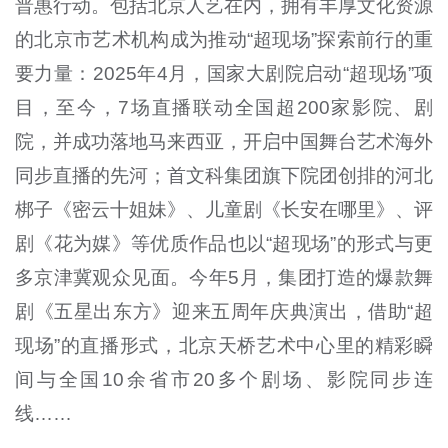
普惠行动。包括北京人艺在内，拥有丰厚文化资源
的北京市艺术机构成为推动“超现场”探索前行的重
要力量：2025年4月，国家大剧院启动“超现场”项
目，至今，7场直播联动全国超200家影院、剧
院，并成功落地马来西亚，开启中国舞台艺术海外
同步直播的先河；首文科集团旗下院团创排的河北
梆子《密云十姐妹》、儿童剧《长安在哪里》、评
剧《花为媒》等优质作品也以“超现场”的形式与更
多京津冀观众见面。今年5月，集团打造的爆款舞
剧《五星出东方》迎来五周年庆典演出，借助“超
现场”的直播形式，北京天桥艺术中心里的精彩瞬
间与全国10余省市20多个剧场、影院同步连
线……