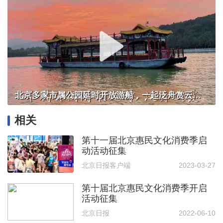
北京多家市属公园延时开放游船，一起泛舟赏云霞！
相关
第十一届北京惠民文化消费季启
动活动征集
北京日报客户端
2023-03-27
第十届北京惠民文化消费季开启
活动征集
北京日报
2022-06-10