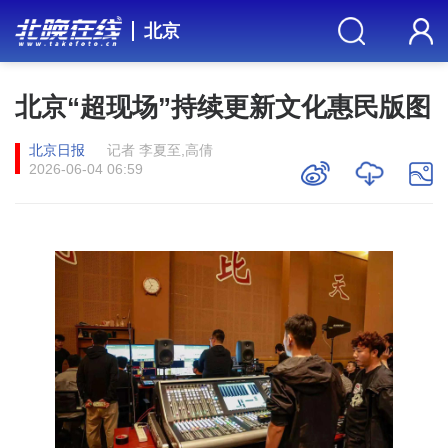
北京
北京“超现场”持续更新文化惠民版图
北京日报
记者 李夏至,高倩
2026-06-04 06:59