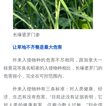
长喙婆罗门参
让草地不齐整是最大危害
外来入侵物种的危害不尽相同，跟加拿大一
枝黄花等臭名昭著的入侵物种相比，长喙婆罗门的
危害很小，完全在可控范围内。
外来入侵物种有三条标准：对人类健康、经
济、生态有没有危害。“目前还没有证据表明，它
对人类的健康有害。仅极少数人过敏。”刘全儒