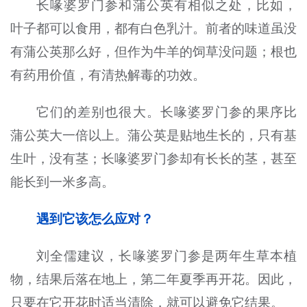
长喙婆罗门参和蒲公英有相似之处，比如，
叶子都可以食用，都有白色乳汁。前者的味道虽没
有蒲公英那么好，但作为牛羊的饲草没问题；根也
有药用价值，有清热解毒的功效。
它们的差别也很大。长喙婆罗门参的果序比
蒲公英大一倍以上。蒲公英是贴地生长的，只有基
生叶，没有茎；长喙婆罗门参却有长长的茎，甚至
能长到一米多高。
遇到它该怎么应对？
刘全儒建议，长喙婆罗门参是两年生草本植
物，结果后落在地上，第二年夏季再开花。因此，
只要在它开花时适当清除，就可以避免它结果。