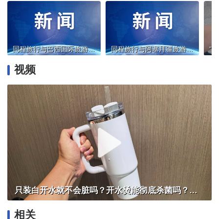
同程旅行与巴西国际旅游促进局续签战略合作备忘录
同程旅行与阿塞拜疆旅游局签署战略合作备忘录
视频
只装白开水就不会脏吗？开水烫能彻底杀菌吗？感控专家详解“吸管杯”藏菌真相｜都视频·热观察
相关