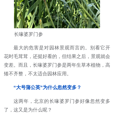
长喙婆罗门参
最大的危害是对园林景观而言的。别看它开
花时毛茸茸，还挺好看的，但结果之后，景观就会
变差。而且，长喙婆罗门参是两年生草本植物，高
矮不齐整，不太适合园林应用。
“大号蒲公英”为什么忽然变多？
这两年，北京的长喙婆罗门参好像忽然变多
了，这又是为什么呢？