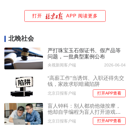
打开
APP 阅读更多
北晚社会
严打珠宝玉石假证书、假产品等
问题，一批典型案例公布
央视新闻客户端
2026-06-04
“高薪工作”当诱饵、入职还得先交
钱，家政求职暗藏陷阱
打开APP查看
北京日报客户端
盲人钟科：别人都劝他做按摩，
他却自学编程为盲人打开游戏世
界
打开APP查看
北京日报客户端