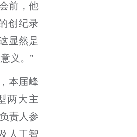
峰会前，他
元的创纪录
。这显然是
意义。”
，本届峰
型两大主
业负责人参
及人工智