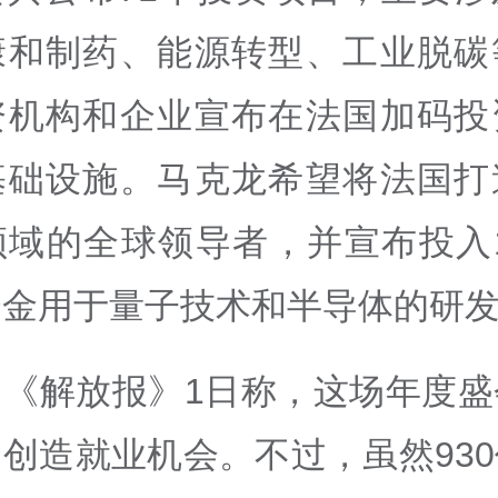
康和制药、能源转型、工业脱碳
资机构和企业宣布在法国加码投
基础设施。马克龙希望将法国打
域的全球领导者，并宣布投入1
资金用于量子技术和半导体的研
国《解放报》1日称，这场年度盛
创造就业机会。不过，虽然93