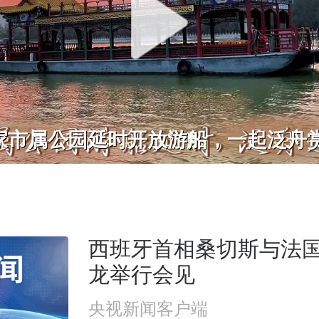
家市属公园延时开放游船，一起泛舟
西班牙首相桑切斯与法
龙举行会见
央视新闻客户端