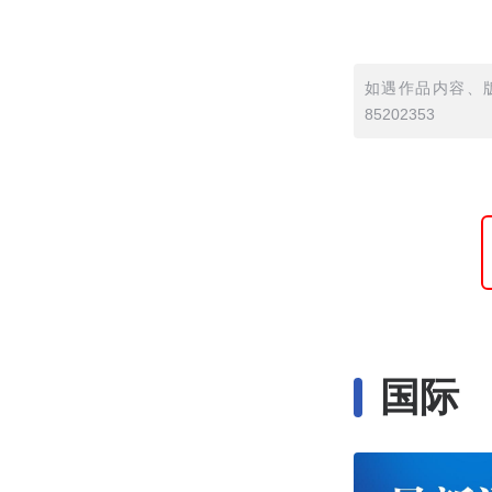
如遇作品内容、版
85202353
国际