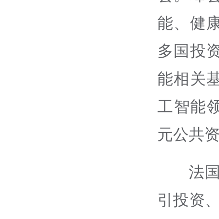
能、健
多国投
能相关
工智能领
元公共
法
引投资、