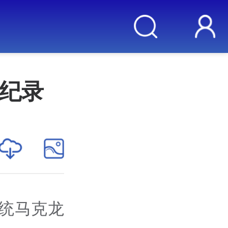
下纪录
统马克龙