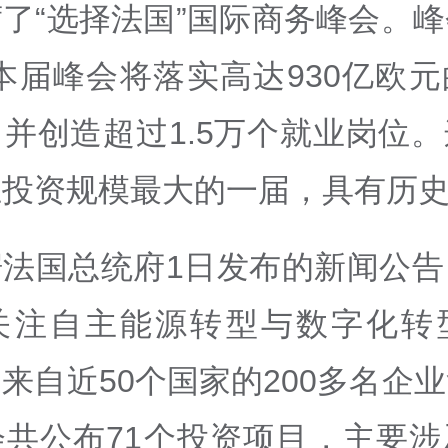
了“选择法国”国际商务峰会。
本届峰会将落实高达930亿欧
并创造超过1.5万个就业岗位
投资规模最大的一届，具有历史
据法国总统府1日发布的新闻公告
关注自主能源转型与数字化转
来自近50个国家的200多名企
会共公布71个投资项目，主要涉