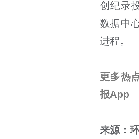
创纪录
数据中
进程。
更多热
报App
来源：