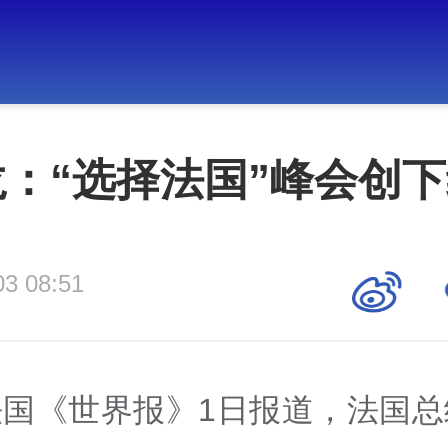
：“选择法国”峰会创
03 08:51
法国《世界报》1日报道，法国总