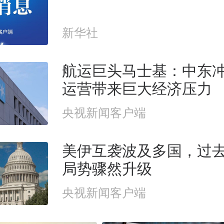
新华社
航运巨头马士基：中东
运营带来巨大经济压力
央视新闻客户端
美伊互袭波及多国，过
局势骤然升级
央视新闻客户端