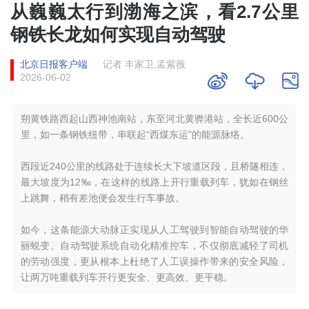
从巍巍太行到渤海之滨，看2.7公里
钢铁长龙如何实现自动驾驶
北京日报客户端
记者 丰家卫,孟紫薇
2026-06-02
朔黄铁路西起山西神池南站，东至河北黄骅港站，全长近600公
里，如一条钢铁纽带，串联起“西煤东运”的能源脉络。
西段近240公里的线路处于连续长大下坡道区段，且桥隧相连，
最大坡度为12‰，在这样的线路上开行重载列车，犹如在钢丝
上跳舞，稍有差池便会发生行车事故。
如今，这条能源大动脉正实现从人工驾驶到智能自动驾驶的华
丽蜕变。自动驾驶系统自动化精准控车，不仅彻底减轻了司机
的劳动强度，更从根本上杜绝了人工误操作带来的安全风险，
让两万吨重载列车开行更安全、更高效、更平稳。