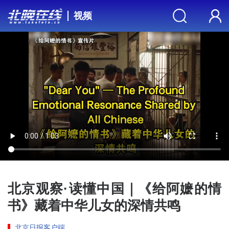
视频
北京观察·读懂中国｜《给阿嬷的情
书》藏着中华儿女的深情共鸣
北京日报客户端