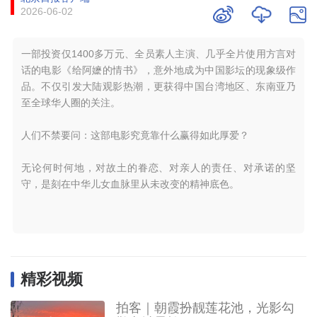
2026-06-02
一部投资仅1400多万元、全员素人主演、几乎全片使用方言对
话的电影《给阿嬷的情书》，意外地成为中国影坛的现象级作
品。不仅引发大陆观影热潮，更获得中国台湾地区、东南亚乃
至全球华人圈的关注。
人们不禁要问：这部电影究竟靠什么赢得如此厚爱？
无论何时何地，对故土的眷恋、对亲人的责任、对承诺的坚
守，是刻在中华儿女血脉里从未改变的精神底色。
精彩视频
拍客｜朝霞扮靓莲花池，光影勾