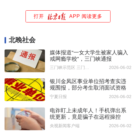
打开
APP 阅读更多
北晚社会
媒体报道“一女大学生被家人骗入
戒网瘾学校”，三门峡通报
三门峡示范区 三门峡高新区
2026-06-02
银川金凤区事业单位招考查实违
规围报，部分考生取消面试资格
宁夏日报
2026-06-02
电诈盯上未成年人！手机弹出系
统更新，竟是骗子在远程操控
央视新闻客户端
2026-06-02