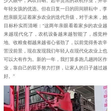
少人眼中，风吹日晒、起早贪黑的农机作业，并非
年轻女孩的优选。但在日复一日的田间耕耘中，李
想亲眼见证着家乡农业的迭代升级，对于未来，她
目标朴实而清晰：“这两年亲眼看着家乡的农业越
来越现代化了，农机设备越来越智能了，感觉种
地、收粮食都越来越省心省劲了，以前觉得务农辛
苦没前景，现在发现我们年轻人在现代化农业上也
可以大有作为。新的一年，我打算多跑几趟跨区作
业，靠自己的双手努力打拼，让家人的日子越过越
好。”