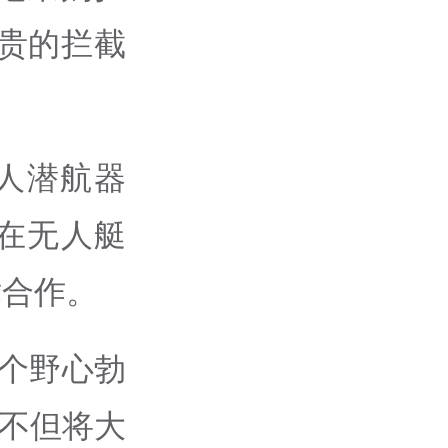
贵的拦截
人潜航器
在无人艇
术合作。
这个野心勃
，不但将大