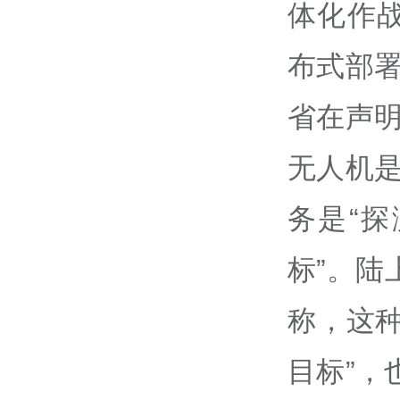
体化作
布式部署
省在声明
无人机
务是“
标”。陆
称，这
目标”，