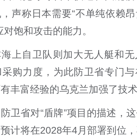
机，声称日本需要“不单纯依赖昂
应对饱和攻击的能力。
本海上自卫队则加大无人艇和无
和采购力度，为此防卫省专门与
面有丰富经验的乌克兰加强了技
防卫省对“盾牌”项目的描述，
预计将在2028年4月部署到位