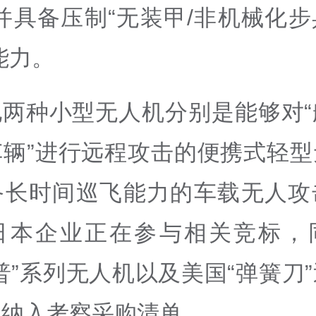
并具备压制“无装甲/非机械化
能力。
他两种小型无人机分别是能够对“
车辆”进行远程攻击的便携式轻型
备长时间巡飞能力的车载无人攻
日本企业正在参与相关竞标，
普”系列无人机以及美国“弹簧刀
本纳入考察采购清单。