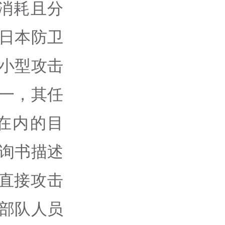
消耗且分
，日本防卫
的小型攻击
一，其任
在内的目
征询书描述
直接攻击
线部队人员