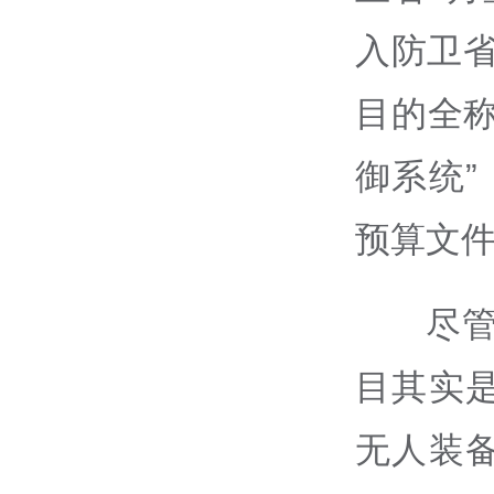
入防卫省
目的全
御系统”
预算文
尽管
目其实
无人装