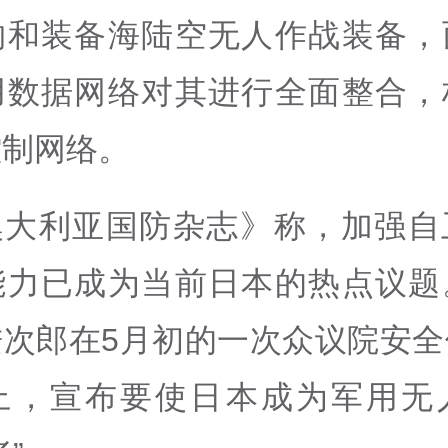
购和装备海陆空无人作战装备，
用数据网络对其进行全面整合，
控制网络。
澳大利亚国防杂志》称，加强自
能力已成为当前日本的热点议题
进次郎在5月初的一次众议院安全
上，宣布要使日本成为军用无