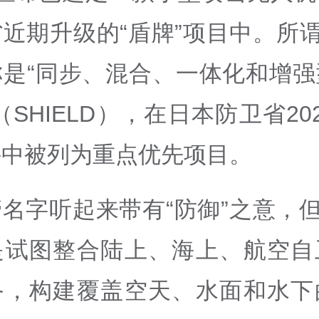
近期升级的“盾牌”项目中。所谓
称是“同步、混合、一体化和增强
（SHIELD），在日本防卫省20
件中被列为重点优先项目。
名字听起来带有“防御”之意，但
是试图整合陆上、海上、航空自
备，构建覆盖空天、水面和水下