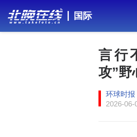
国际
言行
攻”野
环球时报
2026-06-