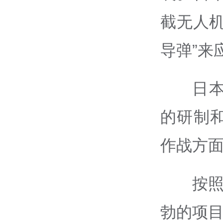
截无人
导弹”来
日
的研制
作战方
按照
勃的项目