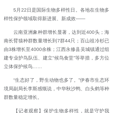
5月22日是国际生物多样性日。各地在生物多
样性保护领域取得新进展、新成效——
云南亚洲象种群增长显著，达到近400头；海
南长臂猿种群数量增长到7群44只；百山祖冷杉已
由3株增长至4000余株；江西永修县吴城镇通过组
建专业护鸟队伍、建立“候鸟食堂”等举措，多方位
立体保护候鸟……
“生态好了，野生动物也多了。”伊春市生态环
境局副局长李斯感慨说，中华秋沙鸭、白头鹤等种
群数量稳定增长。
【记者观察】保护生物多样性，就是守护我