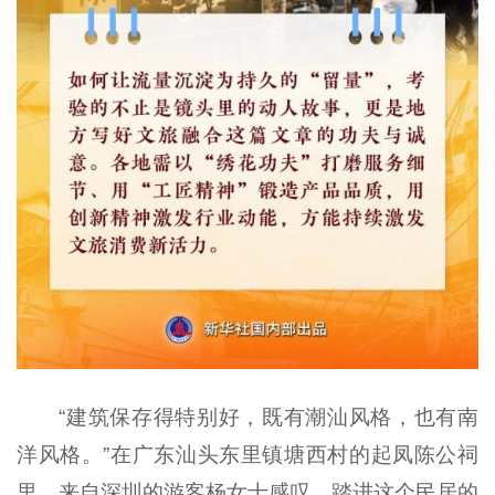
“建筑保存得特别好，既有潮汕风格，也有南
洋风格。”在广东汕头东里镇塘西村的起凤陈公祠
里，来自深圳的游客杨女士感叹，踏进这个民居的