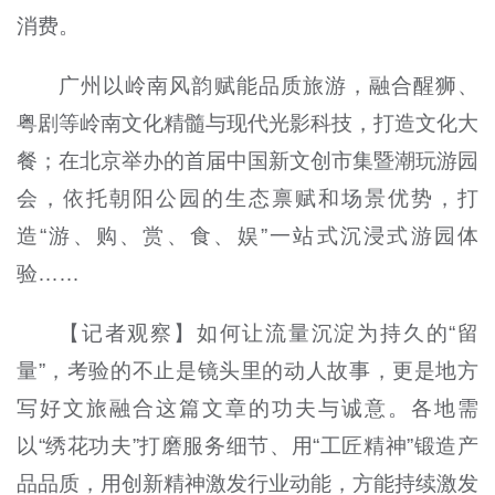
消费。
广州以岭南风韵赋能品质旅游，融合醒狮、
粤剧等岭南文化精髓与现代光影科技，打造文化大
餐；在北京举办的首届中国新文创市集暨潮玩游园
会，依托朝阳公园的生态禀赋和场景优势，打
造“游、购、赏、食、娱”一站式沉浸式游园体
验……
【记者观察】如何让流量沉淀为持久的“留
量”，考验的不止是镜头里的动人故事，更是地方
写好文旅融合这篇文章的功夫与诚意。各地需
以“绣花功夫”打磨服务细节、用“工匠精神”锻造产
品品质，用创新精神激发行业动能，方能持续激发