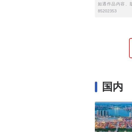
如遇作品内容、版
85202353
国内