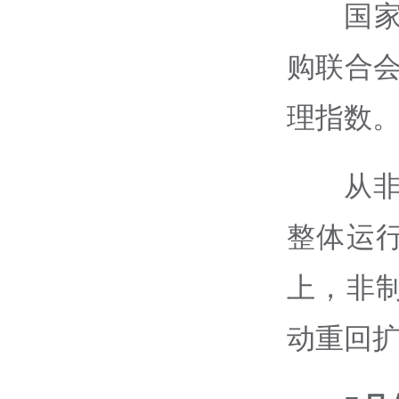
国
购联合会
理指数
从
整体运
上，非
动重回