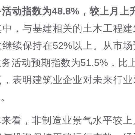
活动指数为48.8%，较上月上升
其中，与基建相关的土木工程建
数继续保持在52%以上。从市场
务活动预期指数为51.5%，比
点，表明建筑业企业对未来行业
复。
体来看，非制造业景气水平较上