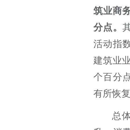
筑业商务
分点。
活动指
建筑业业
个百分
有所恢
总