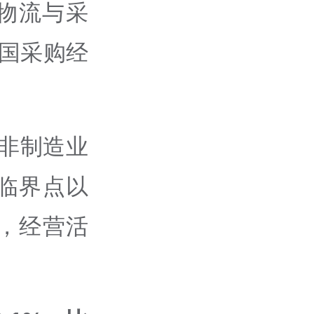
物流与采
中国采购经
非制造业
临界点以
，经营活