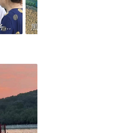
一图解读六大重点任务！加力推进基本公共服务“随人走”
黑龙江北大荒水稻示范田用上新技术