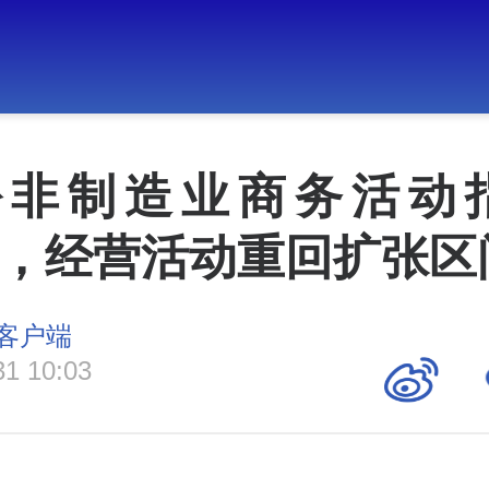
份非制造业商务活动
1%，经营活动重回扩张区
客户端
31 10:03