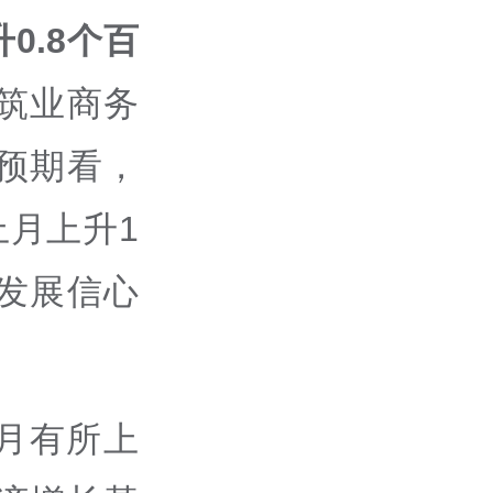
0.8个百
筑业商务
预期看，
上月上升1
发展信心
月有所上