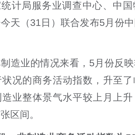
家统计局服务业调查中心、中国
今天（31日）联合发布5月份
。
非制造业的情况来看，5月份反映
行状况的商务活动指数，升至了
制造业整体景气水平较上月上升
扩张区间。