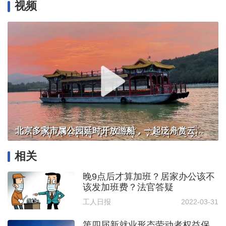
视频
北京多家市属公园延时开放游船，一起泛舟赏云霞！
相关
晚9点后才算加班？居家办公该不
该发加班费？法官答疑
工人日报
2022-03-31
第四届新就业形态劳动者权益保