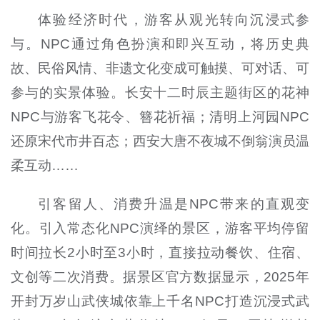
体验经济时代，游客从观光转向沉浸式参
与。NPC通过角色扮演和即兴互动，将历史典
故、民俗风情、非遗文化变成可触摸、可对话、可
参与的实景体验。长安十二时辰主题街区的花神
NPC与游客飞花令、簪花祈福；清明上河园NPC
还原宋代市井百态；西安大唐不夜城不倒翁演员温
柔互动……
引客留人、消费升温是NPC带来的直观变
化。引入常态化NPC演绎的景区，游客平均停留
时间拉长2小时至3小时，直接拉动餐饮、住宿、
文创等二次消费。据景区官方数据显示，2025年
开封万岁山武侠城依靠上千名NPC打造沉浸式武