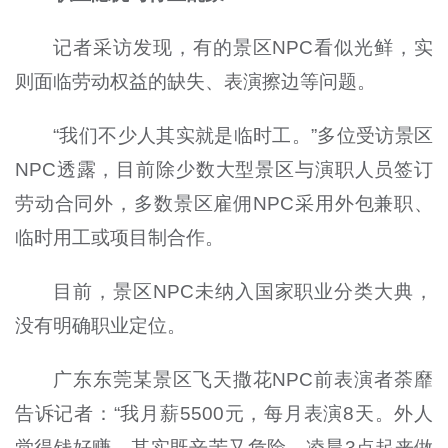
记者采访发现，有的景区NPC看似光鲜，实
则面临劳动权益的缺失、表演擦边等问题。
“我们不少人其实就是临时工。”多位受访景区
NPC透露，目前除少数大型景区与演职人员签订
劳动合同外，多数景区雇佣NPC采用外包兼职、
临时用工或项目制合作。
目前，景区NPC未纳入国家职业分类大典，
没有明确职业定位。
广东东莞某景区飞天撒花NPC前表演者荼靡
告诉记者：“我月薪5500元，每月表演8天。外人
觉得钱好赚，其实既辛苦又危险。凌晨3点起来做