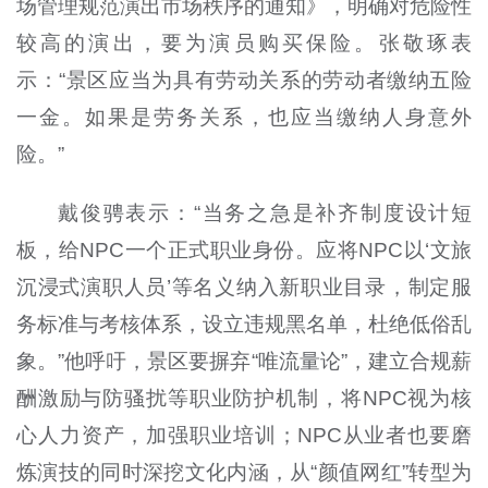
场管理规范演出市场秩序的通知》，明确对危险性
较高的演出，要为演员购买保险。张敬琢表
示：“景区应当为具有劳动关系的劳动者缴纳五险
一金。如果是劳务关系，也应当缴纳人身意外
险。”
戴俊骋表示：“当务之急是补齐制度设计短
板，给NPC一个正式职业身份。应将NPC以‘文旅
沉浸式演职人员’等名义纳入新职业目录，制定服
务标准与考核体系，设立违规黑名单，杜绝低俗乱
象。”他呼吁，景区要摒弃“唯流量论”，建立合规薪
酬激励与防骚扰等职业防护机制，将NPC视为核
心人力资产，加强职业培训；NPC从业者也要磨
炼演技的同时深挖文化内涵，从“颜值网红”转型为