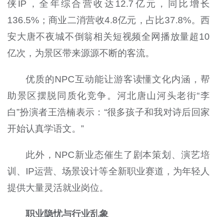
侠IP，全年综合营收达12.7亿元，同比增长
136.5%；商业二消营收4.8亿元，占比37.8%。西
安大唐不夜城不倒翁相关短视频全网播放量超10
亿次，为景区带来源源不断的客流。
优质的NPC互动能让游客读懂文化内涵，帮
助景区摆脱同质化竞争。河北唐山河头老街“李
白”扮演者王浩楠表示：“很多孩子和我对诗后回家
开始认真学语文。”
此外，NPC新业态催生了剧本策划、演艺培
训、IP运营、场景设计等全新职业赛道，为年轻人
提供大量灵活就业岗位。
职业隐忧与行业乱象