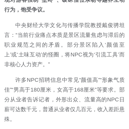
行为，饱受争议。
中央财经大学文化与传播学院教授戴俊骋坦
言：“当前行业痛点本质是景区流量焦虑与滞后的
职业规范之间的矛盾。部分景区陷入‘颜值至
上’或‘土味互动’的怪圈，将NPC视为‘引流工具’而
非核心人力资产。”
许多NPC招聘信息中常见“颜值高”“形象气质
佳”“男高于180厘米，女高于168厘米”等要求。部
分从业者告诉记者，外形出众、流量高的NPC日
薪可达数千元，普通从业者仅几百元，收入差距悬
殊。