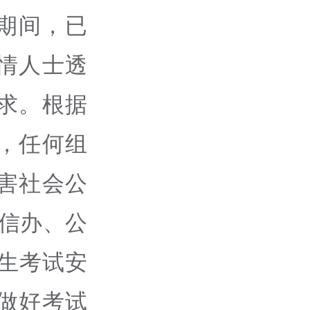
期间，已
情人士透
求。根据
，任何组
害社会公
信办、公
招生考试安
做好考试