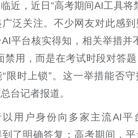
临近，近日“高考期间AI工具将
起广泛关注。不少网友对此感到
AI平台核实得知，相关举措并
全面禁用，而是在考试时段对答题
能“限时上锁”。这一举措能否守
听总台记者报道。
者以用户身份向多家主流AI平
得到了明确答复：高考期间，平