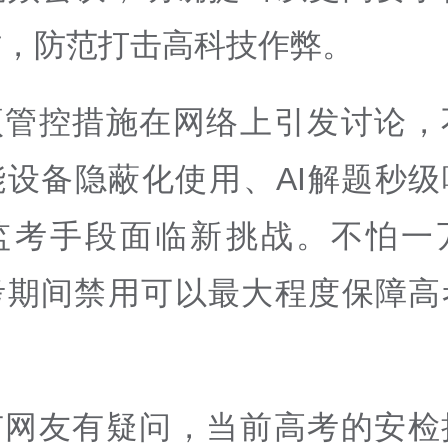
作，防范打击高科技作弊。
项管控措施在网络上引发讨论，
能设备隐蔽化使用、AI解题秒级
监考手段面临新挑战。不怕一
考期间禁用可以最大程度保障高
有网友有疑问，当前高考的安检