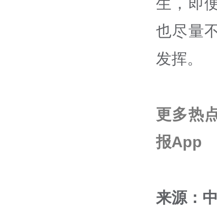
生，即
也尽量
发挥。
更多热
报App
来源：