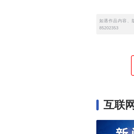
如遇作品内容、版
85202353
互联