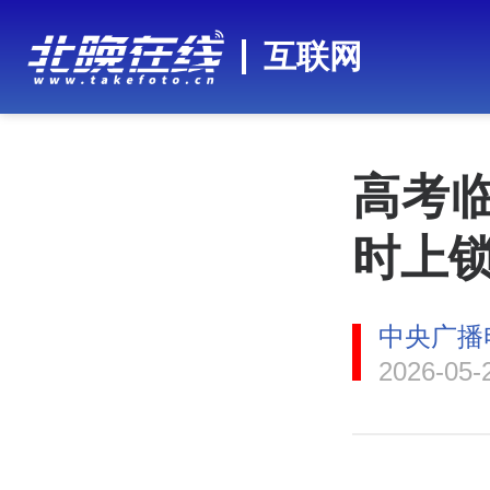
互联网
高考临
时上锁
中央广播
2026-05-