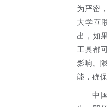
为严密
大学互
出，如
工具都
影响。限
能，确
中