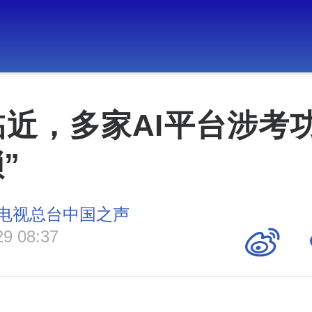
近，多家AI平台涉考
”
电视总台中国之声
29 08:37