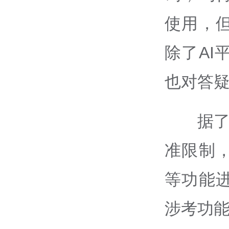
使用，
除了A
也对答
据了
准限制
等功能
涉考功