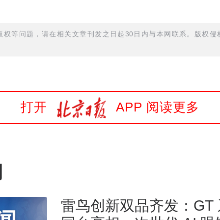
权等问题，请在相关文章刊发之日起30日内与本网联系。版权侵权
打开
APP 阅读更多
网
雷鸟创新双品齐发：GT 