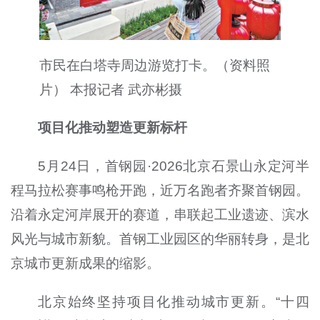
市民在白塔寺周边游览打卡。（资料照
片） 本报记者 武亦彬摄
项目化推动塑造更新标杆
5月24日，首钢园·2026北京石景山永定河半
程马拉松赛事鸣枪开跑，近万名跑者齐聚首钢园。
沿着永定河岸展开的赛道，串联起工业遗迹、滨水
风光与城市新貌。首钢工业园区的华丽转身，是北
京城市更新成果的缩影。
北京始终坚持项目化推动城市更新。“十四