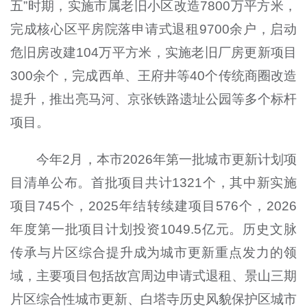
五”时期，实施市属老旧小区改造7800万平方米，
完成核心区平房院落申请式退租9700余户，启动
危旧房改建104万平方米，实施老旧厂房更新项目
300余个，完成西单、王府井等40个传统商圈改造
提升，推出亮马河、京张铁路遗址公园等多个标杆
项目。
今年2月，本市2026年第一批城市更新计划项
目清单公布。首批项目共计1321个，其中新实施
项目745个，2025年结转续建项目576个，2026
年度第一批项目计划投资1049.5亿元。历史文脉
传承与片区综合提升成为城市更新重点发力的领
域，主要项目包括故宫周边申请式退租、景山三期
片区综合性城市更新、白塔寺历史风貌保护区城市