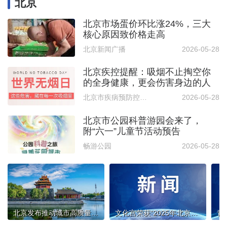
北京
北京市场蛋价环比涨24%，三大
核心原因致价格走高
北京新闻广播
2026-05-28
北京疾控提醒：吸烟不止掏空你
的全身健康，更会伤害身边的人
北京市疾病预防控制中心微信公众号
2026-05-28
北京市公园科普游园会来了，
附“六一”儿童节活动预告
畅游公园
2026-05-28
北京发布推动城市高质量发展实施意见，这些领域划重点
文化宫荣获“2025年北京市文物建筑保护优秀工程推介案例项目”