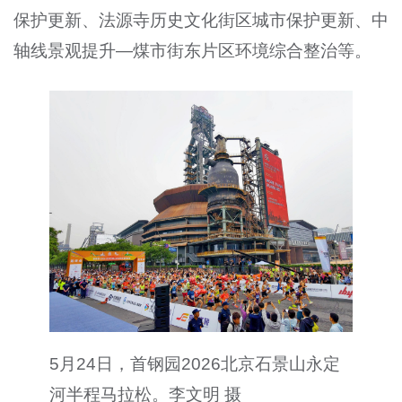
保护更新、法源寺历史文化街区城市保护更新、中
轴线景观提升—煤市街东片区环境综合整治等。
5月24日，首钢园2026北京石景山永定
河半程马拉松。李文明 摄