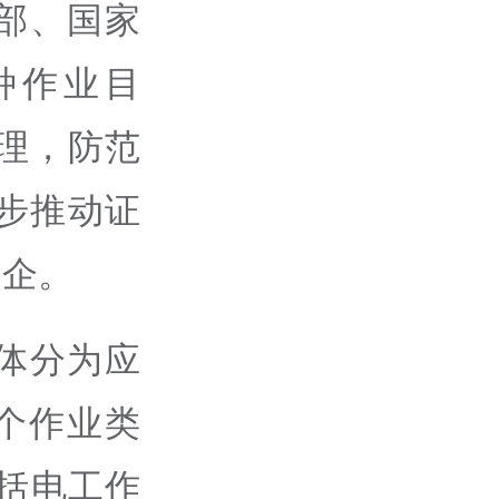
部、国家
种作业目
理，防范
步推动证
利企。
体分为应
个作业类
括电工作