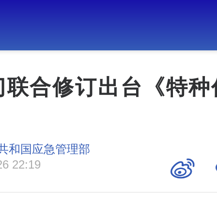
门联合修订出台《特种
共和国应急管理部
26 22:19