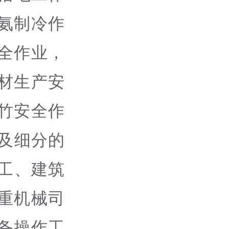
氨制冷作
全作业，
材生产安
竹安全作
及细分的
工、建筑
重机械司
备操作工