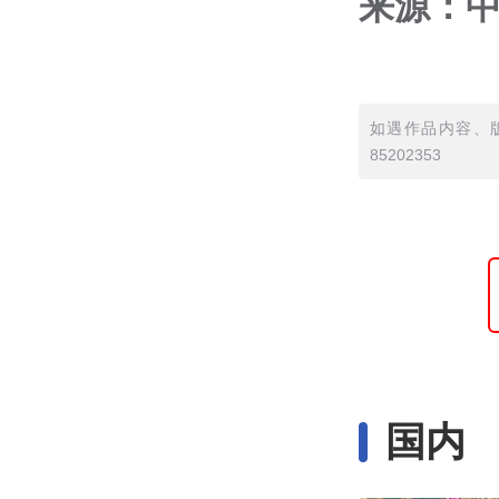
来源：
如遇作品内容、版
85202353
国内