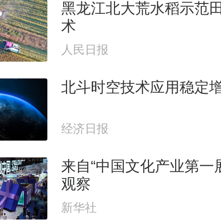
黑龙江北大荒水稻示范
术
人民日报
北斗时空技术应用稳定
经济日报
来自“中国文化产业第一
观察
新华社