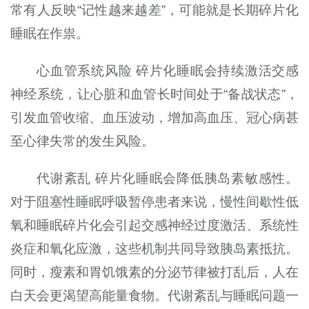
常有人反映“记性越来越差”，可能就是长期碎片化
睡眠在作祟。
心血管系统风险 碎片化睡眠会持续激活交感
神经系统，让心脏和血管长时间处于“备战状态”，
引发血管收缩、血压波动，增加高血压、冠心病甚
至心律失常的发生风险。
代谢紊乱 碎片化睡眠会降低胰岛素敏感性。
对于阻塞性睡眠呼吸暂停患者来说，慢性间歇性低
氧和睡眠碎片化会引起交感神经过度激活、系统性
炎症和氧化应激，这些机制共同导致胰岛素抵抗。
同时，瘦素和胃饥饿素的分泌节律被打乱后，人在
白天会更渴望高能量食物。代谢紊乱与睡眠问题一