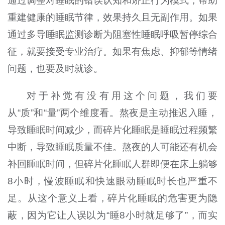
通过调整对睡眠的错误认知和矫正行为模式，帮助
重建健康的睡眠节律，效果持久且无副作用。如果
通过多导睡眠监测诊断为阻塞性睡眠呼吸暂停综合
征，就要接受专业治疗。如果有焦虑、抑郁等情绪
问题，也要及时就诊。
对于补觉有没有用这个问题，我们要
从“质”和“量”两个维度看。熬夜是主动推迟入睡，
导致睡眠时间减少，而碎片化睡眠是睡眠过程频繁
中断，导致睡眠质量不佳。熬夜的人可能还有机会
补回睡眠时间，但碎片化睡眠人群即便在床上躺够
8小时，慢波睡眠和快速眼动睡眠时长也严重不
足。从这个意义上看，碎片化睡眠的危害更为隐
蔽，因为它让人误以为“睡8小时就足够了”，而实