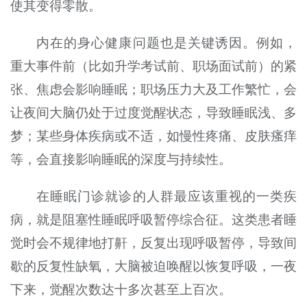
使其变得零散。
内在的身心健康问题也是关键诱因。例如，
重大事件前（比如升学考试前、职场面试前）的紧
张、焦虑会影响睡眠；职场压力大及工作繁忙，会
让夜间大脑仍处于过度觉醒状态，导致睡眠浅、多
梦；某些身体疾病或不适，如慢性疼痛、皮肤瘙痒
等，会直接影响睡眠的深度与持续性。
在睡眠门诊就诊的人群最应该重视的一类疾
病，就是阻塞性睡眠呼吸暂停综合征。这类患者睡
觉时会不规律地打鼾，反复出现呼吸暂停，导致间
歇的反复性缺氧，大脑被迫唤醒以恢复呼吸，一夜
下来，觉醒次数达十多次甚至上百次。