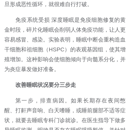
旦形成恶性循环，就很难自行打破。
免疫系统受损 深度睡眠是免疫细胞修复的黄
金时段，碎片化睡眠会削弱人体免疫功能，让人更
容易感冒、感染。实验表明，睡眠中断会重构造血
干细胞和祖细胞（HSPC）的表观基因组，使其增
殖增加。这种影响会使细胞倾向于向髓系分化，并
为炎症暴发做好准备。
改善睡眠状况要分三步走
第一步，排查病因。如果长期存在夜间憋
醒、打鼾声音响、白天嗜睡，或睡前腿部不适等症
状，就要去睡眠专科门诊就诊。在医生指导下做多