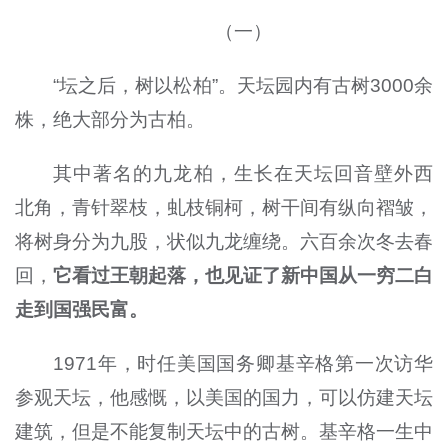
（一）
“坛之后，树以松柏”。天坛园内有古树3000余
株，绝大部分为古柏。
其中著名的九龙柏，生长在天坛回音壁外西
北角，青针翠枝，虬枝铜柯，树干间有纵向褶皱，
将树身分为九股，状似九龙缠绕。六百余次冬去春
回，
它看过王朝起落，也见证了新中国从一穷二白
走到国强民富。
1971年，时任美国国务卿基辛格第一次访华
参观天坛，他感慨，以美国的国力，可以仿建天坛
建筑，但是不能复制天坛中的古树。基辛格一生中