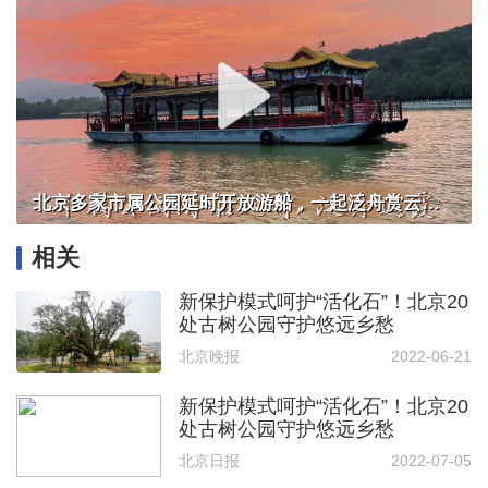
北京多家市属公园延时开放游船，一起泛舟赏云霞！
相关
新保护模式呵护“活化石”！北京20
处古树公园守护悠远乡愁
北京晚报
2022-06-21
新保护模式呵护“活化石”！北京20
处古树公园守护悠远乡愁
北京日报
2022-07-05