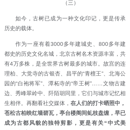
（三）
如今，古树已成为一种文化印记，更是传承
历史的载体。
作为一座有着3000多年建城史、800多年建
都史的历史文化名城，北京古树名木资源丰富，共
有4万多株，是全世界古树最多的城市。故宫的连
理柏、大觉寺的古银杏、昌平的“青檀王”、北海公
园的“白袍将军”、潭柘寺的“帝王树”……文物古建
边、秀峰翠岭中、阡陌胡同里，它们与城市记忆相
生相伴。再翻看社交媒体，
在人们的打卡晒照中，
苍松古柏映红墙碧瓦，亭台楼阁间虬枝盘缠，早已
成为古都风貌的独特剪影，更是有关“中式美