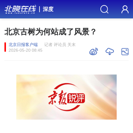
深度
北京古树为何站成了风景？
北京日报客户端
记者 评论员 关末
2026-05-20 08:45