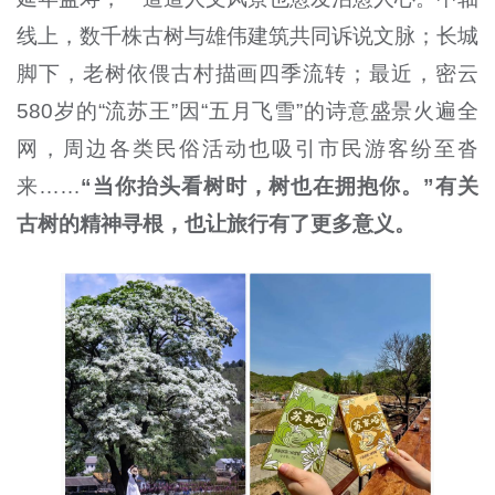
线上，数千株古树与雄伟建筑共同诉说文脉；长城
脚下，老树依偎古村描画四季流转；最近，密云
580岁的“流苏王”因“五月飞雪”的诗意盛景火遍全
网，周边各类民俗活动也吸引市民游客纷至沓
来……
“当你抬头看树时，树也在拥抱你。”有关
古树的精神寻根，也让旅行有了更多意义。