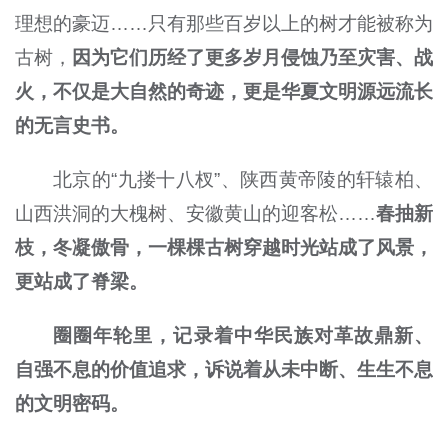
理想的豪迈……只有那些百岁以上的树才能被称为
古树，
因为它们历经了更多岁月侵蚀乃至灾害、战
火，不仅是大自然的奇迹，更是华夏文明源远流长
的无言史书。
北京的“九搂十八杈”、陕西黄帝陵的轩辕柏、
山西洪洞的大槐树、安徽黄山的迎客松……
春抽新
枝，冬凝傲骨，一棵棵古树穿越时光站成了风景，
更站成了脊梁。
圈圈年轮里，记录着中华民族对革故鼎新、
自强不息的价值追求，诉说着从未中断、生生不息
的文明密码。