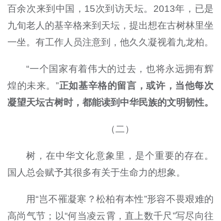
百余次来到中国，15次到访天坛。2013年，已是
九旬老人的基辛格来到天坛，提出想在古树林里坐
一坐。有工作人员注意到，他久久凝视着九龙柏。
“一个国家有着伟大的过去，也将永远拥有辉
煌的未来。”
正如基辛格的留言，或许，当他每次
凝望天坛古树时，都能读到中华民族的文明韧性。
（二）
树，在中华文化意象里，是个重要的存在。
国人总会赋予其很多有关于生命力的想象。
用“岂不罹凝寒？松柏有本性”形容不畏艰难的
高尚气节；以“何当凌云霄，直上数千尺”写尽向往