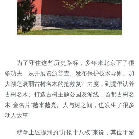
为了守住这些历史路标，多年来北京下了很
多功夫。从开展资源普查、发布保护技术导则、加
大濒危衰弱古树名木的抢救复壮力度，到提倡认养
古树名木、打造古树主题公园及游线，首都古树名
木“金名片”越来越亮。人与树之间，也发生了很多
动人故事。
就拿上述提到的“九搂十八杈”来说，其位于密