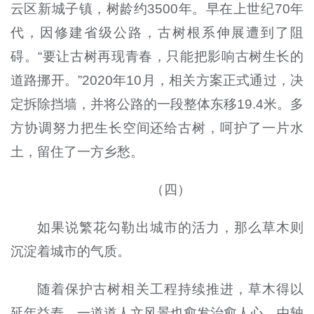
云区新城子镇，树龄约3500年。早在上世纪70年
代，因修建省级公路，古树根系伸展遭到了阻
碍。“要让古树再现青春，只能把影响古树生长的
道路挪开。”2020年10月，相关方案正式通过，决
定拆除挡墙，并将公路的一段整体东移19.4米。多
方协调努力把生长空间还给古树，呵护了一片水
土，留住了一方乡愁。
（四）
如果说繁花勾勒出城市的活力，那么草木则
沉淀着城市的气质。
随着保护古树相关工程持续推进，草木得以
延年益寿，一道道人文风景也愈发治愈人心。中轴