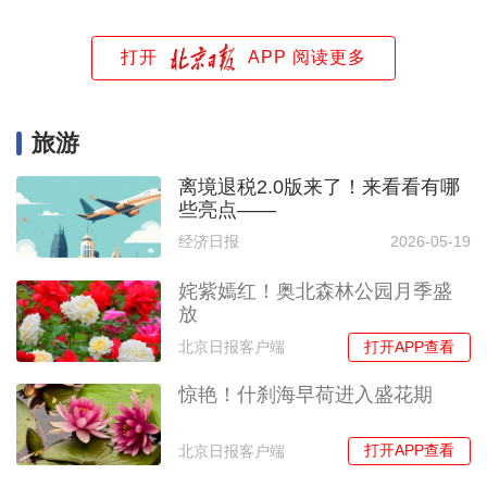
打开
APP 阅读更多
旅游
离境退税2.0版来了！来看看有哪
些亮点——
经济日报
2026-05-19
姹紫嫣红！奥北森林公园月季盛
放
打开APP查看
北京日报客户端
惊艳！什刹海早荷进入盛花期
打开APP查看
北京日报客户端