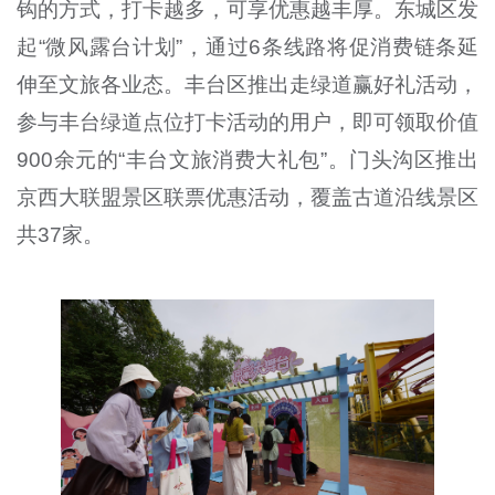
钩的方式，打卡越多，可享优惠越丰厚。东城区发
起“微风露台计划”，通过6条线路将促消费链条延
伸至文旅各业态。丰台区推出走绿道赢好礼活动，
参与丰台绿道点位打卡活动的用户，即可领取价值
900余元的“丰台文旅消费大礼包”。门头沟区推出
京西大联盟景区联票优惠活动，覆盖古道沿线景区
共37家。