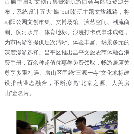
首届中国新文创市集暨潮玩游园会与区域资源分
布，系统设计五大“蝶”buff潮玩主题文旅线路，将
朝阳公园文创市集、文博场馆、演艺空间、潮流商
圈、滨河水岸、体育地标、浪漫打卡点串珠成链，
为市民游客提供层次清晰、体验丰富、场景多元的
深度漫游选择。昌平区推出昌平文旅农商体融合消
费手册，百余种超值优惠券免费领取，畅游居庸关
尊享多重礼遇。房山区围绕“三源一寺”文化地标建
设推动业态融合，不断擦亮“北京之源、大美房
山”金名片。