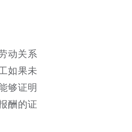
劳动关系
工如果未
能够证明
报酬的证