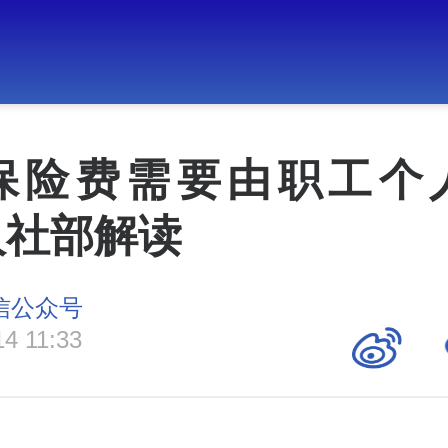
保险费需要由职工个
人社部解读
微信公众号
14 11:33