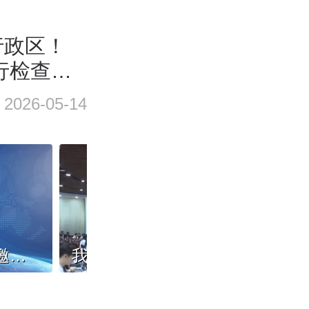
行政区！
行检查正
2026-05-14
您有一份来自邻里的邀请，请查收（第二期）
我国数智教育国际合作取得新进展，“人工智能+教育”成关键词