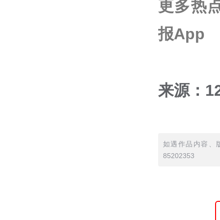
更多热
报App
来源：1
如遇作品内容、版
85202353