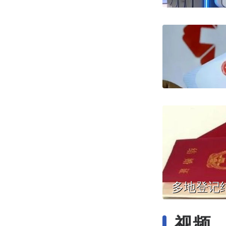
多地登记
视频