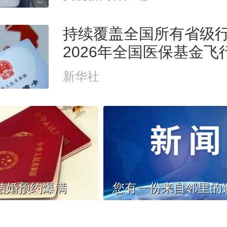
持续覆盖全国所有省级
2026年全国医保基金飞
式启动
新华社
结婚预约爆满