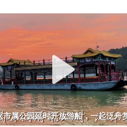
家市属公园延时开放游船，一起泛舟