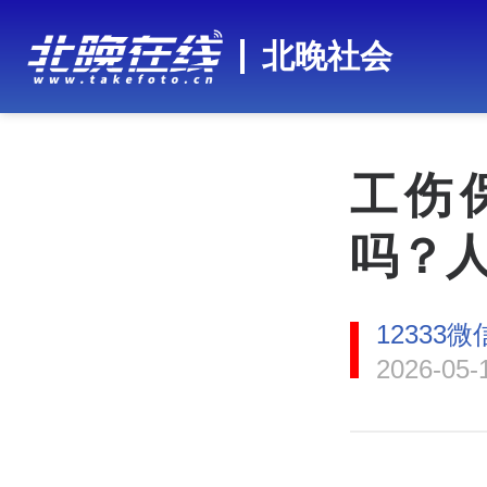
北晚社会
工伤
吗？
12333
2026-05-