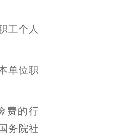
职工个人
本单位职
险费的行
国务院社