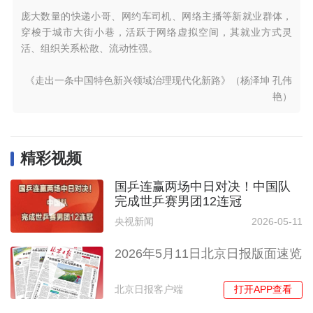
庞大数量的快递小哥、网约车司机、网络主播等新就业群体，
穿梭于城市大街小巷，活跃于网络虚拟空间，其就业方式灵
活、组织关系松散、流动性强。
《走出一条中国特色新兴领域治理现代化新路》（杨泽坤 孔伟
艳）
精彩视频
国乒连赢两场中日对决！中国队
完成世乒赛男团12连冠
央视新闻
2026-05-11
2026年5月11日北京日报版面速览
打开APP查看
北京日报客户端