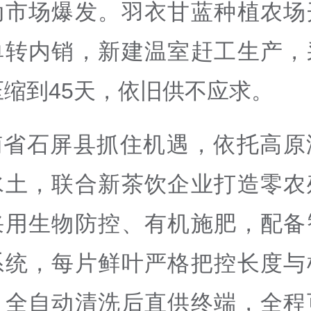
动市场爆发。羽衣甘蓝种植农场
单转内销，新建温室赶工生产，
压缩到45天，依旧供不应求。
南省石屏县抓住机遇，依托高原
水土，联合新茶饮企业打造零农
采用生物防控、有机施肥，配备
系统，每片鲜叶严格把控长度与
、全自动清洗后直供终端，全程