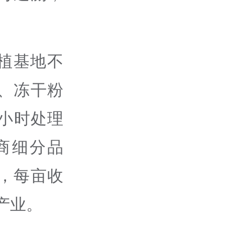
植基地不
、冻干粉
小时处理
商细分品
，每亩收
产业。