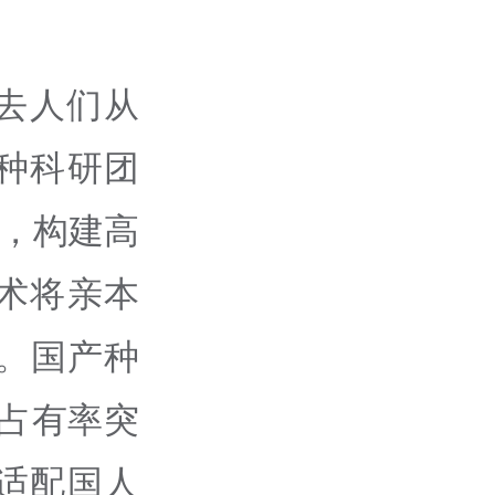
去人们从
种科研团
源，构建高
术将亲本
。国产种
场占有率突
适配国人