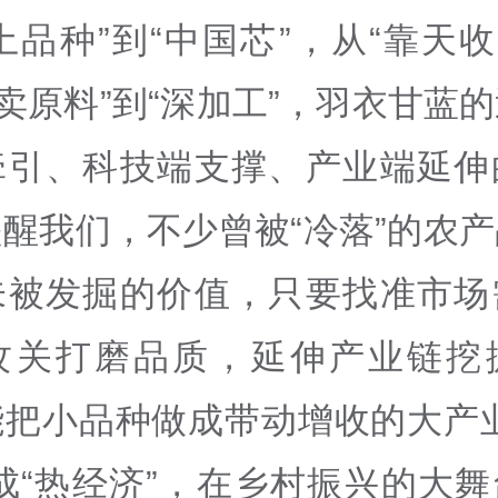
土品种”到“中国芯”，从“靠天收
“卖原料”到“深加工”，羽衣甘蓝
牵引、科技端支撑、产业端延伸
醒我们，不少曾被“冷落”的农
未被发掘的价值，只要找准市场
攻关打磨品质，延伸产业链挖
能把小品种做成带动增收的大产业
成“热经济”，在乡村振兴的大