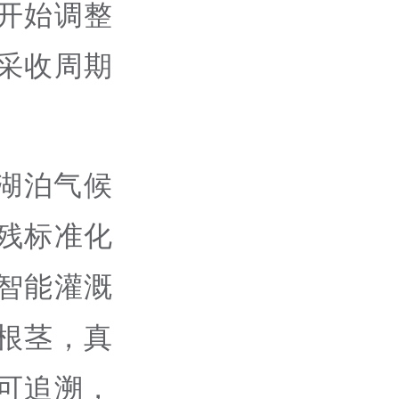
开始调整
采收周期
湖泊气候
残标准化
智能灌溉
根茎，真
可追溯，