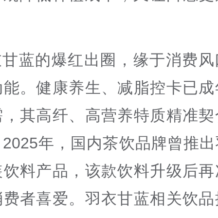
衣甘蓝的爆红出圈，缘于消费风
动能。健康养生、减脂控卡已成
需，其高纤、高营养特质精准契
2025年，国内茶饮品牌曾推
装饮料产品，该款饮料升级后再
消费者喜爱。羽衣甘蓝相关饮品