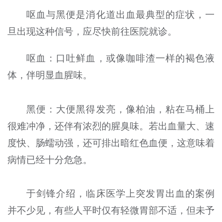
呕血与黑便是消化道出血最典型的症状，一
旦出现这种信号，应尽快前往医院就诊。
呕血：口吐鲜血，或像咖啡渣一样的褐色液
体，伴明显血腥味。
黑便：大便黑得发亮，像柏油，粘在马桶上
很难冲净，还伴有浓烈的腥臭味。若出血量大、速
度快、肠蠕动强，还可排出暗红色血便，这意味着
病情已经十分危急。
于剑锋介绍，临床医学上突发胃出血的案例
并不少见，有些人平时仅有轻微胃部不适，但未予