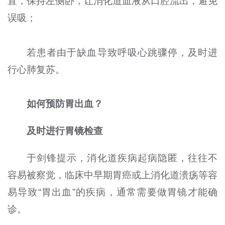
置，保持左侧卧，让消化道血液从口腔流出，避免
误吸；
若患者由于缺血导致呼吸心跳骤停，及时进
行心肺复苏。
如何预防胃出血？
及时进行胃镜检查
于剑锋提示，消化道疾病起病隐匿，往往不
容易被察觉，临床中早期胃癌或上消化道溃疡等容
易导致“胃出血”的疾病，通常需要做胃镜才能确
诊。