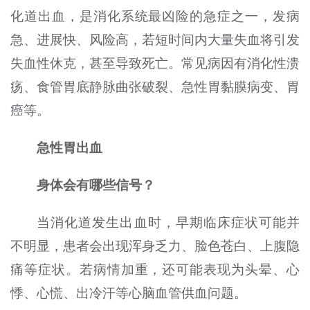
化道出血，是消化系统最凶险的急症之一，发病
急、进展快、风险高，若短时间内大量失血将引发
失血性休克，甚至导致死亡。常见病因有消化性溃
疡、食管胃底静脉曲张破裂、急性胃黏膜病变、胃
癌等。
急性胃出血
身体会有哪些信号？
当消化道发生出血时，早期临床症状可能并
不明显，患者会出现浑身乏力、脸色苍白、上腹隐
痛等症状。若病情加重，还可能表现为头晕、心
悸、心慌、出冷汗等心脑血管供血问题。