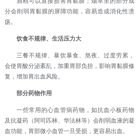
酒精可以直接损害胃黏膜；烟草里的部分成
分会削弱胃黏膜的屏障功能，容易造成消化性溃
疡。
饮食不规律、生活压力大
三餐不规律、暴饮暴食、熬夜、过度劳累，
会使胃酸分泌紊乱，加重胃部负担，影响胃黏膜修
复，增加胃出血风险。
部分药物作用
一些常用的心血管病药物，如抗血小板药物
及抗凝药（阿司匹林、华法林等）会削弱血液的凝
血功能，胃部微小血管一旦受损，更容易出血。