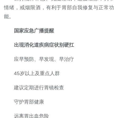
情绪，戒烟限酒，有利于胃部自我修复与正常功
能。
国家应急广播提醒
出现消化道疾病症状别硬扛
应早预防、早发现、早治疗
45岁以上及重点人群
建议定期进行胃镜检查
守护胃部健康
远离胃出血危险