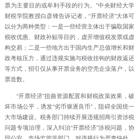
票为主要目的或牟利手段的行为。”中央财经大学
财税学院教授白彦锋告诉记者，“开票经济”大体可
以分为两种类型：一是一些经营主体出于骗取国家
税收优惠、财政补贴等目的，虚开增值税发票或虚
构交易；二是一些地方出于国内生产总值增长和财
政考核压力，通过违规实施与税收挂钩的财政返还
等方式，招引仅从事开票业务的空壳企业落户，以
票造数。
“开票经济”扭曲资源配置和财税政策效果，破
坏市场公平，诱发“劣币驱逐良币”，阻碍全国统一
大市场建设。税务部门持续开展违规招商引资涉税
问题专项治理，深入纠治“开票经济”涉税问题，协
同公安、市场监管等部门，对违规行为严查快处，