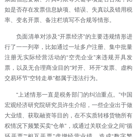
如是否存在发票信息缺项、错误、失真以及错用税
率、变名开票、备注栏填写不合规等情形。
负面清单对涉及“开票经济”的主要违规情形进
行了一一列举，比如通过一址多户注册、集中批量
注册无实际经营活动的“空壳企业”来违规开具发
票，以及无合理商业目的“对开、环开”发票、虚构
交易环节“空转走单”都属于违法行为。
“上述情形一直是税务部门的纠治重点。”中国
宏观经济研究院研究员许生介绍，一些企业出于做
大业绩、获取融资等目的，在不实质转移货物所有
权情况下频繁买卖“仓单”，或通过关联企业之间“循
环开票”“相互开票”虚增经营业绩，造成“数字繁