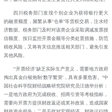
四川税务部门发现个别企业为获得银行更大
的融资额度，频繁从事“仓单”等货权交易，注水经
济数据。税务部门及时对该类企业采取调减发票授
信额度、按日监控开票金额等分类处置措施，防范
税收风险，又将有关信息推送相关部门，避免引发
其他风险。
“‘开票经济’缺乏实际生产意义，需要地方政府
掏出真金白银炮制‘数字繁荣’，具有多重危害。”中
国社会科学院财经战略研究院研究员汪德华分析：
一是地方政府为完成税收、招商引资等考核指标，
需要向开票方提供财政返还或奖补政策，造成国家
财政资金损失；二是干扰对宏观经济、财政运行情