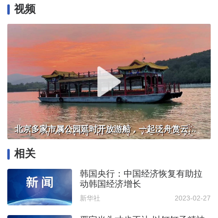
视频
北京多家市属公园延时开放游船，一起泛舟赏云霞！
相关
韩国央行：中国经济恢复有助拉
动韩国经济增长
新华社
2023-02-27