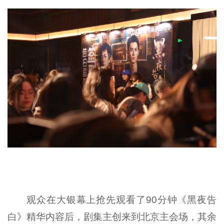
观众在大银幕上抢先观看了90分钟《黑夜告
白》精华内容后，剧集主创来到北京主会场，其余