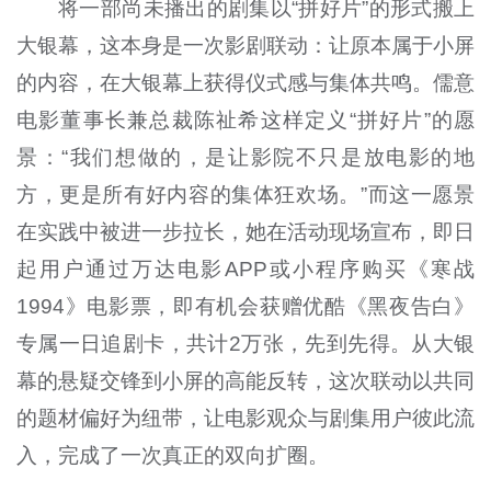
将一部尚未播出的剧集以“拼好片”的形式搬上
大银幕，这本身是一次影剧联动：让原本属于小屏
的内容，在大银幕上获得仪式感与集体共鸣。儒意
电影董事长兼总裁陈祉希这样定义“拼好片”的愿
景：“我们想做的，是让影院不只是放电影的地
方，更是所有好内容的集体狂欢场。”而这一愿景
在实践中被进一步拉长，她在活动现场宣布，即日
起用户通过万达电影APP或小程序购买《寒战
1994》电影票，即有机会获赠优酷《黑夜告白》
专属一日追剧卡，共计2万张，先到先得。从大银
幕的悬疑交锋到小屏的高能反转，这次联动以共同
的题材偏好为纽带，让电影观众与剧集用户彼此流
入，完成了一次真正的双向扩圈。