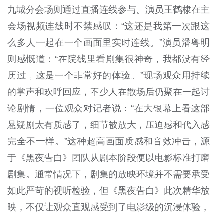
九城分会场则通过直播连线参与。演员王鹤棣在主
会场视频连线时不禁感叹：“这还是我第一次跟这
么多人一起在一个画面里实时连线。”演员潘粤明
则感慨道：“在院线里看剧集很神奇，我都没有经
历过，这是一个非常好的体验。”现场观众用持续
的掌声和欢呼回应，不少人在散场后仍聚在一起讨
论剧情，一位观众对记者说：“在大银幕上看这部
悬疑剧太有质感了，细节被放大，压迫感和代入感
完全不一样。”这种超高画面质感和音效冲击，源
于《黑夜告白》团队从剧本阶段便以电影标准打磨
剧集。通常情况下，剧集的放映环境并不需要承受
如此严苛的视听检验，但《黑夜告白》此次精华放
映，不仅让观众直观感受到了电影级的沉浸体验，