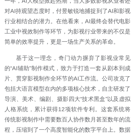
一年，AI大模型掀起热潮，当大多数影视从业者还
对AI持观望态度时，付昱敏锐地捕捉到了AI和影视
行业相结合的潜力。在他看来，AI最终会替代电影
工业中视效制作等环节，为影视行业带来的不仅是
简单的效率提升，更是一场生产关系的革命。
基于这一理念，奇门动力摒弃了影视业常见
的“AI辅助”制作模式，致力于打造一套从剧本到成
片、贯穿影视制作全环节的AI工作流。公司攻克了
包括大语言模型在内的多项核心技术，自主研发了
导演、美术、编剧、摄影四大“技术黑盒”以及虚拟
人格系统，累计获得12项软件专利。这套系统将
传统影视制作中需要数百人协作数月甚至数年的流
程，压缩到了一个高度智能化的数字平台上。数据