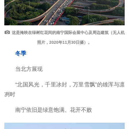
这是掩映在绿树红花间的南宁国际会展中心及周边建筑（无人机
照片，2020年11月30日摄）。
冬季
当北方展现
“北国风光，千里冰封，万里雪飘”的雄浑与凛
冽时
南宁依旧是绿意饱满、花开不败