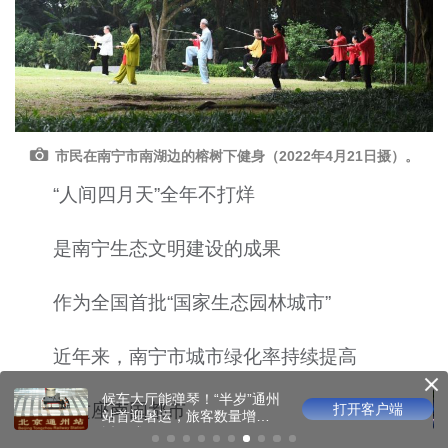
市民在南宁市南湖边的榕树下健身（2022年4月21日摄）。
“人间四月天”全年不打烊
是南宁生态文明建设的成果
作为全国首批“国家生态园林城市”
近年来，南宁市城市绿化率持续提高
把童话留在山野盛夏里，崇
让这座南国都市
打开客户端
礼太子城第二届儿童戏剧节
开幕