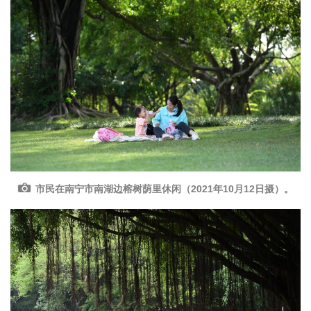
市民在南宁市南湖边榕树荫里休闲（2021年10月12日摄）。