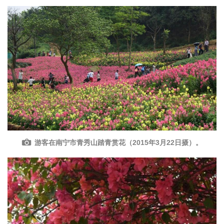
游客在南宁市青秀山踏青赏花（2015年3月22日摄）。