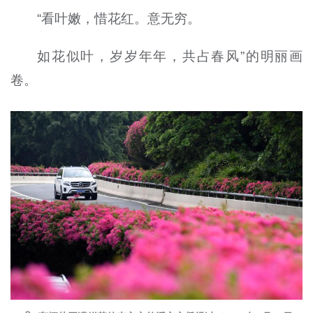
“看叶嫩，惜花红。意无穷。
如花似叶，岁岁年年，共占春风”的明丽画
卷。