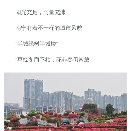
阳光充足，雨量充沛
南宁有着不一样的城市风貌
“半城绿树半城楼”
“草经冬而不枯，花非春仍常放”