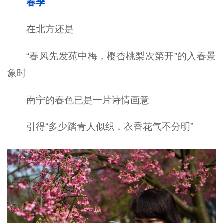
春季
在北方还是
“春风先发苑中梅，樱杏桃梨次第开”的入春景
象时
南宁的春色已是一片诗情画意
引得“多少踏青人似织，衣香花气不分明”