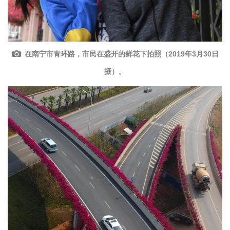
在南宁市青环路，市民在盛开的鲜花下拍照（2019年3月30日
摄）。