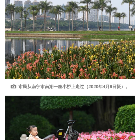
市民从南宁市南湖一座小桥上走过（2020年4月9日摄）。