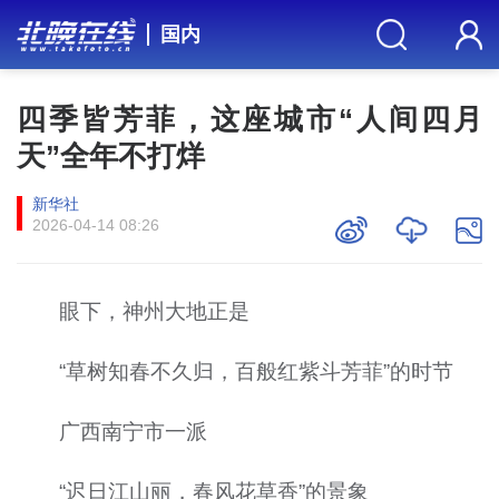
国内
四季皆芳菲，这座城市“人间四月
天”全年不打烊
新华社
2026-04-14 08:26
眼下，神州大地正是
“草树知春不久归，百般红紫斗芳菲”的时节
广西南宁市一派
“迟日江山丽，春风花草香”的景象