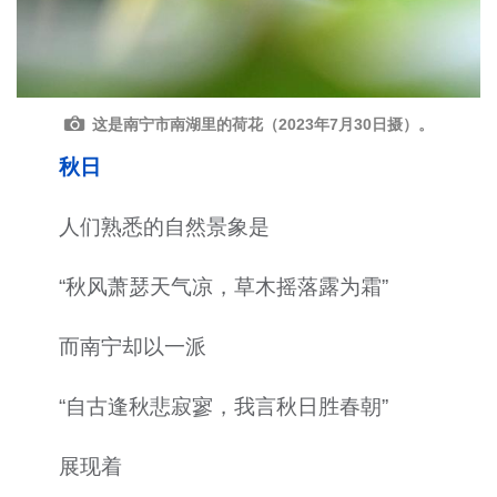
这是南宁市南湖里的荷花（2023年7月30日摄）。
秋日
人们熟悉的自然景象是
“秋风萧瑟天气凉，草木摇落露为霜”
而南宁却以一派
“自古逢秋悲寂寥，我言秋日胜春朝”
展现着