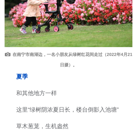
在南宁市南湖边，一名小朋友从绿树红花间走过（2022年4月21
日摄）。
夏季
和其他地方一样
这里“绿树阴浓夏日长，楼台倒影入池塘”
草木葱茏，生机盎然