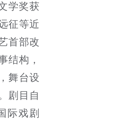
文学奖获
远征等近
艺首部改
事结构，
，舞台设
。剧目自
国际戏剧