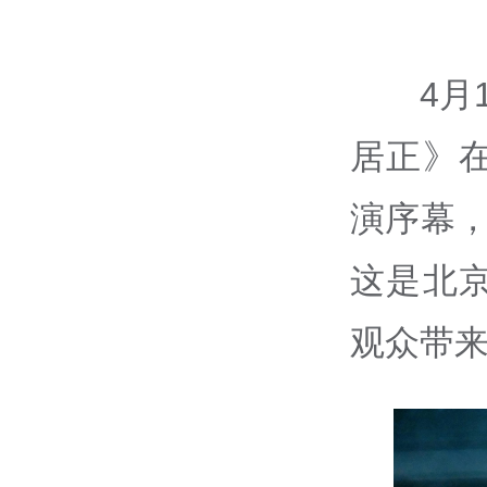
4月
居正》
演序幕，
这是北
观众带