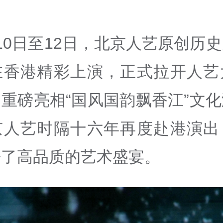
10日至12日，北京人艺原创历
在香港精彩上演，正式拉开人艺
重磅亮相“国风国韵飘香江”文
京人艺时隔十六年再度赴港演出
来了高品质的艺术盛宴。