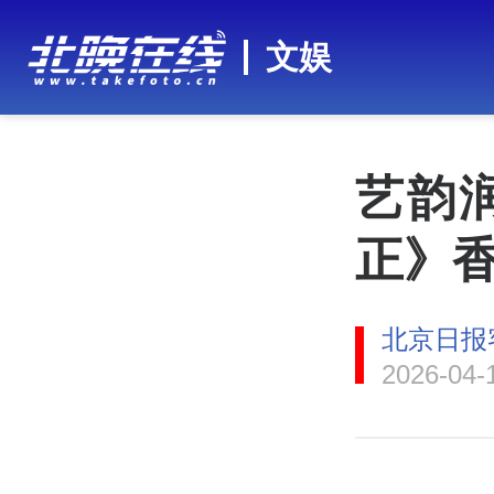
文娱
艺韵
正》
北京日报
2026-04-