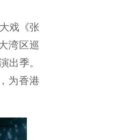
史大戏《张
大湾区巡
化演出季。
，为香港