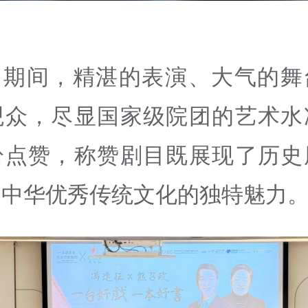
出期间，精湛的表演、大气的舞
观众，尽显国家级院团的艺术水
纷点赞，称赞剧目既展现了历史
出中华优秀传统文化的独特魅力