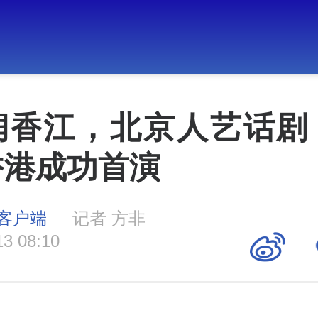
润香江，北京人艺话剧
香港成功首演
客户端
记者 方非
13 08:10