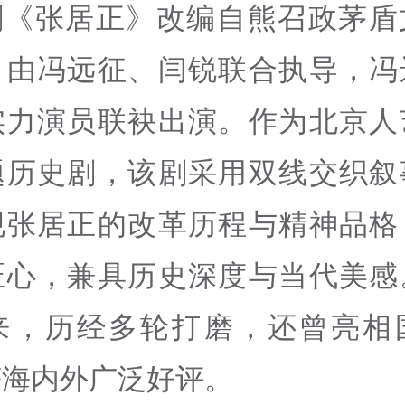
剧《张居正》改编自熊召政茅盾
，由冯远征、闫锐联合执导，冯
实力演员联袂出演。作为北京人
题历史剧，该剧采用双线交织叙
现张居正的改革历程与精神品格
匠心，兼具历史深度与当代美感
来，历经多轮打磨，还曾亮相
获海内外广泛好评。