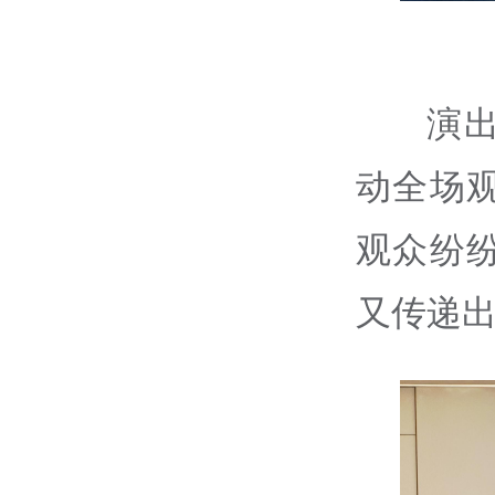
演
动全场
观众纷
又传递