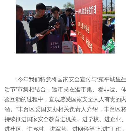
“今年我们特意将国家安全宣传与‘宛平城里生
活节’市集相结合，邀市民在逛市集、看非遗、体
验互动的过程中，直观感受国家安全人人有责的内
涵。”丰台区委国安办相关负责人介绍，丰台区将
持续推进国家安全教育进机关、进学校、进企业、
进社区、进乡村、进军营、进网络等“七进”工作，