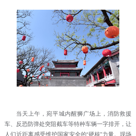
当天上午，宛平城内醒狮广场上，消防救援
车、反恐防弹处突阻截车等特种车辆一字排开，让
人们近距离感受维护国家安全的“硬核”力量。现场