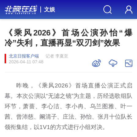
文娱
《乘风2026》首场公演孙怡“爆
冷”失利，直播再显“双刃剑”效果
北京日报客户端
记者 李夏至
2026-04-11 07:48
昨晚，《乘风2026》首场直播公演正式启
幕。本次公演以“无滤之镜”为主题，历经选歌组队
环节，萧蔷、李心洁、李小冉、乌兰图雅、叶一
茜、曾沛慈、阚清子、庄法、孙怡、张月十位队长
领衔集结，以1V1的方式进行小组对决。