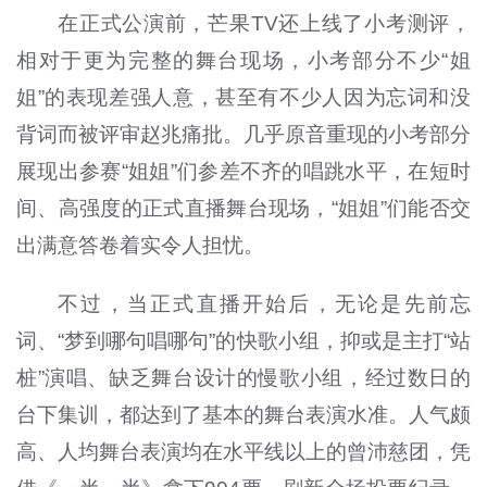
在正式公演前，芒果TV还上线了小考测评，
相对于更为完整的舞台现场，小考部分不少“姐
姐”的表现差强人意，甚至有不少人因为忘词和没
背词而被评审赵兆痛批。几乎原音重现的小考部分
展现出参赛“姐姐”们参差不齐的唱跳水平，在短时
间、高强度的正式直播舞台现场，“姐姐”们能否交
出满意答卷着实令人担忧。
不过，当正式直播开始后，无论是先前忘
词、“梦到哪句唱哪句”的快歌小组，抑或是主打“站
桩”演唱、缺乏舞台设计的慢歌小组，经过数日的
台下集训，都达到了基本的舞台表演水准。人气颇
高、人均舞台表演均在水平线以上的曾沛慈团，凭