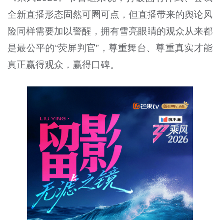
全新直播形态固然可圈可点，但直播带来的舆论风
险同样需要加以警醒，拥有雪亮眼睛的观众从来都
是最公平的“荧屏判官”，尊重舞台、尊重真实才能
真正赢得观众，赢得口碑。