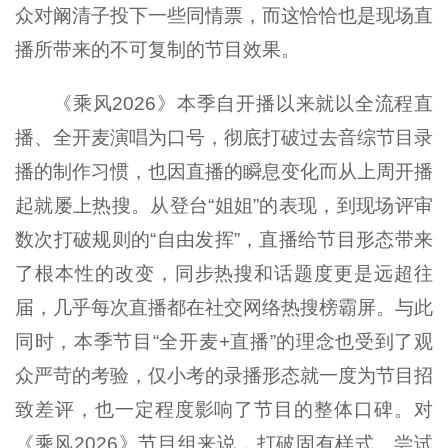
众对阚清子投下一些同情票，而这恰恰也是现场直
播所带来的不可复制的节目效果。
《乘风2026》本季自开播以来就以全流程直
播、全开麦演唱为口号，彻底打破过去音综节目录
播的制作习惯，也因直播的瞬息变化而从上周开播
起就屡上热搜。从登台“姐姐”的表现，到现场评审
数次打破规则的“自由发挥”，直播给节目形态带来
了根本性的改变，同步热搜和话题度更是远超往
届，几乎每次直播都在社交网络热搜榜霸屏。与此
同时，本季节目“全开麦+直播”的理念也受到了观
众严苛的考验，仅小考的录播形态就一度为节目招
致差评，也一定程度影响了节目的整体口碑。对
《乘风2026》节目组来说，打破固有样式、尝试