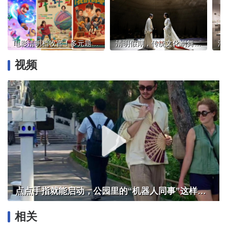
电影清明档收官！多元题材汇聚，总场次创纪录
清明假期，传统文化润舞台，露天演出染春色
视频
点点手指就能启动，公园里的“机器人同事”这样干活
相关