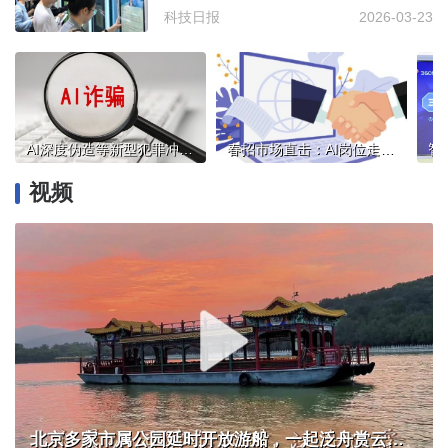
科技日报
2026-03-23
AI深度伪造等新型犯罪冲击数字消费，公安部提示谨防被骗
春招市场直击：AI岗位走俏、新兴赛道涌现，催生人才培养新风口
视频
北京多家市属公园延时开放游船，一起泛舟赏云霞！