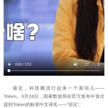
最近，科技圈流行起来一个新词儿——
Token。3月24日，国家数据局在官方发布中首次
提到Token的标准中文译名——“词元”。