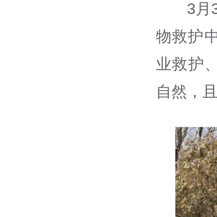
3月
物救护
业救护
自然，