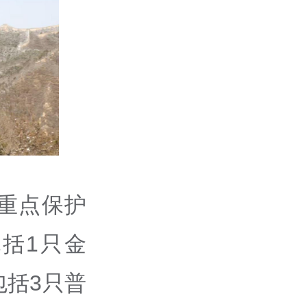
重点保护
括1只金
包括3只普