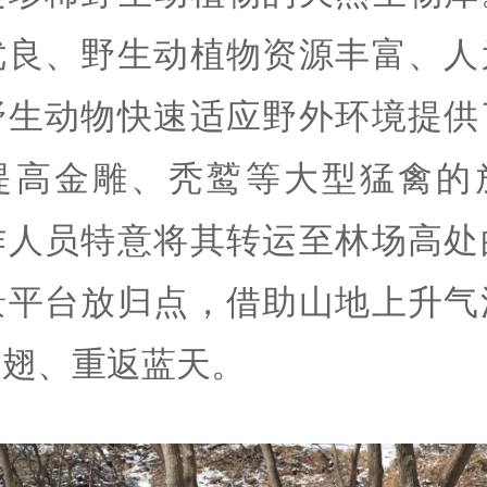
优良、野生动植物资源丰富、人
野生动物快速适应野外环境提供
提高金雕、秃鹫等大型猛禽的
作人员特意将其转运至林场高处
景平台放归点，借助山地上升气
展翅、重返蓝天。