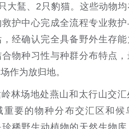
2只大鵟、2只豹猫。这些动物均
物救护中心完成全流程专业救护
估，经确认完全具备野外生存能
结合物种习性与种群分布特点，
林场作为放归地。
达岭林场地处燕山和太行山交汇
域重要的物种分布交汇区和候
是珍稀野生动植物的天然生物库