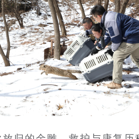
次放归的金雕，救护与康复历