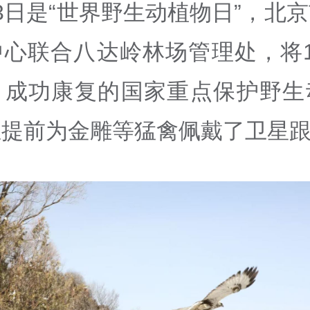
3日是“世界野生动植物日”，北
中心联合八达岭林场管理处，将1
、成功康复的国家重点保护野生
且提前为金雕等猛禽佩戴了卫星