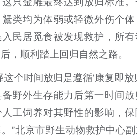
，这只金雕最终达到放归标准。
、鵟类均为体弱或轻微外伤个体
误入民居觅食被发现救护，所有
预后，顺利踏上回归自然之路。
择这个时间放归是遵循‘康复即放
具备野外生存能力后第一时间放
少人工饲养对其野性的影响，保
率。”北京市野生动物救护中心副