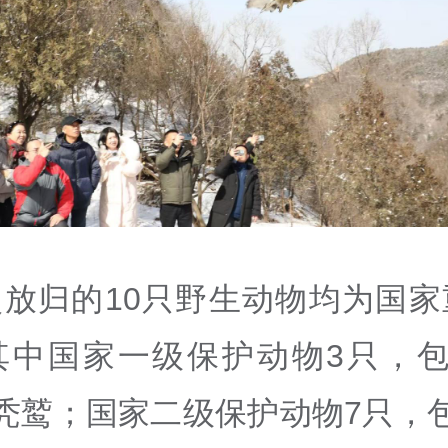
次放归的10只野生动物均为国家
其中国家一级保护动物3只，包
秃鹫；国家二级保护动物7只，