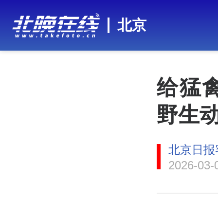
北京
给猛
野生
北京日报
2026-03-