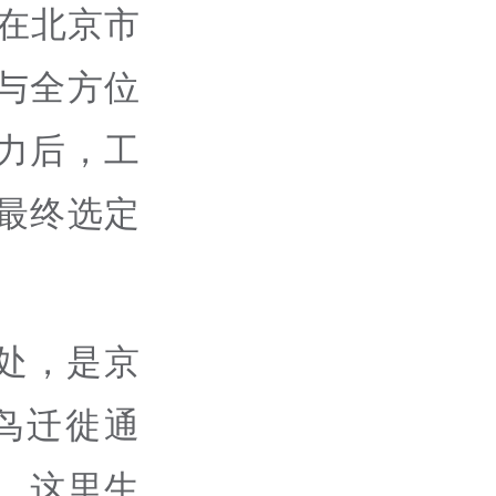
在北京市
与全方位
力后，工
最终选定
处，是京
鸟迁徙通
。这里生