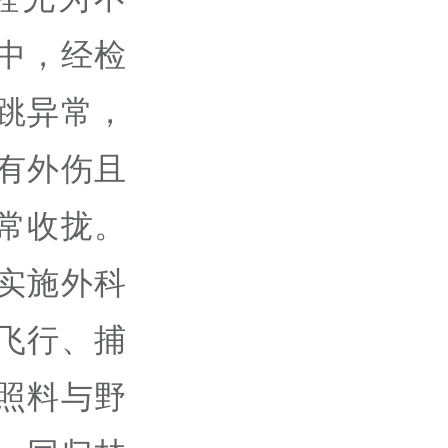
中，经检
跳异常，
有外伤且
常收拢。
实施外科
飞行、捕
照料与野