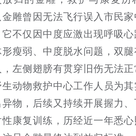
只金雕曾因无法飞行误入市民家
，它不仅因中度应激出现呼吸心
体形瘦弱、中度脱水问题，双腿
入，左侧翅膀有贯穿旧伤无法正
野生动物救护中心工作人员为其
出异物，后续又持续开展握力、
对性康复训练，历经近一年悉心