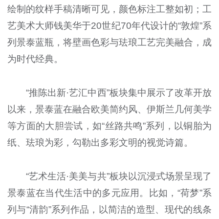
绘制的纹样手稿清晰可见，颜色标注工整如初；工
艺美术大师钱美华于20世纪70年代设计的“敦煌”系
列景泰蓝瓶，将壁画色彩与珐琅工艺完美融合，成
为时代经典。
“推陈出新·艺汇中西”板块集中展示了改革开放
以来，景泰蓝在融合欧美简约风、伊斯兰几何美学
等方面的大胆尝试，如“丝路共鸣”系列，以铜胎为
纸、珐琅为彩，勾勒出多彩文明的视觉诗篇。
“艺术生活·美美与共”板块以沉浸式场景呈现了
景泰蓝在当代生活中的多元应用。比如，“荷梦”系
列与“清韵”系列作品，以简洁的造型、现代的线条