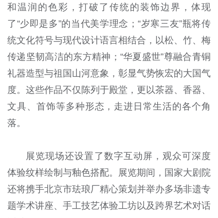
和温润的色彩，打破了传统的装饰边界，体现
了“少即是多”的当代美学理念；“岁寒三友”瓶将传
统文化符号与现代设计语言相结合，以松、竹、梅
传递坚韧高洁的东方精神；“华夏盛世”尊融合青铜
礼器造型与祖国山河意象，彰显气势恢宏的大国气
度。这些作品不仅陈列于殿堂，更以茶器、香器、
文具、首饰等多种形态，走进日常生活的各个角
落。
展览现场还设置了数字互动屏，观众可深度
体验纹样绘制与釉色搭配。展览期间，国家大剧院
还将携手北京市珐琅厂精心策划并举办多场非遗专
题学术讲座、手工技艺体验工坊以及跨界艺术对话