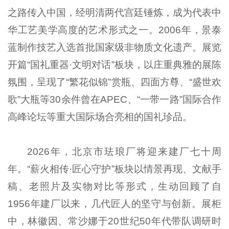
之路传入中国，经明清两代宫廷锤炼，成为代表中
华工艺美学高度的艺术形式之一。2006年，景泰
蓝制作技艺入选首批国家级非物质文化遗产。展览
开篇“国礼重器·文明对话”板块，以庄重典雅的展陈
氛围，呈现了“繁花似锦”赏瓶、四面方尊、“盛世欢
歌”大瓶等30余件曾在APEC、“一带一路”国际合作
高峰论坛等重大国际场合亮相的国礼珍品。
2026年，北京市珐琅厂将迎来建厂七十周
年。“薪火相传·匠心守护”板块以情景再现、文献手
稿、老照片及实物对比等形式，生动回顾了自
1956年建厂以来，几代匠人的坚守与创新。展柜
中，林徽因、常沙娜于20世纪50年代带队调研时