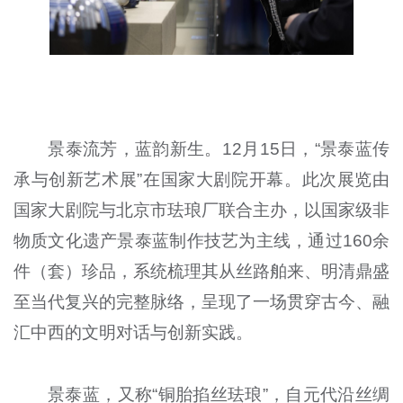
景泰流芳，蓝韵新生。12月15日，“景泰蓝传
承与创新艺术展”在国家大剧院开幕。此次展览由
国家大剧院与北京市珐琅厂联合主办，以国家级非
物质文化遗产景泰蓝制作技艺为主线，通过160余
件（套）珍品，系统梳理其从丝路舶来、明清鼎盛
至当代复兴的完整脉络，呈现了一场贯穿古今、融
汇中西的文明对话与创新实践。
景泰蓝，又称“铜胎掐丝珐琅”，自元代沿丝绸