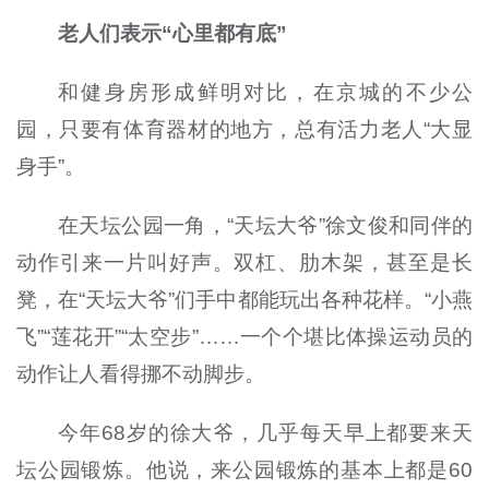
老人们表示“心里都有底”
和健身房形成鲜明对比，在京城的不少公
园，只要有体育器材的地方，总有活力老人“大显
身手”。
在天坛公园一角，“天坛大爷”徐文俊和同伴的
动作引来一片叫好声。双杠、肋木架，甚至是长
凳，在“天坛大爷”们手中都能玩出各种花样。“小燕
飞”“莲花开”“太空步”……一个个堪比体操运动员的
动作让人看得挪不动脚步。
今年68岁的徐大爷，几乎每天早上都要来天
坛公园锻炼。他说，来公园锻炼的基本上都是60