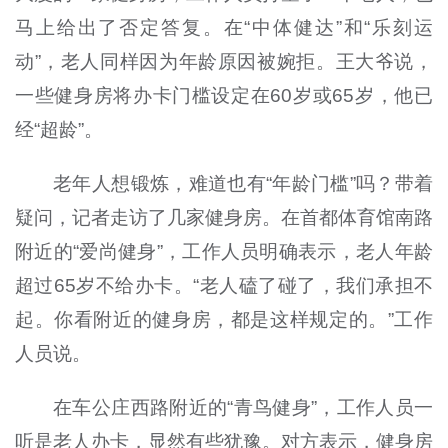
马上给出了否定答复。在“中体健达”和“乐刻运
动”，老人同样因为年龄原因被婉拒。王大爷说，
一些健身房将办卡门槛设定在60岁或65岁，他已
经“超龄”。
老年人想锻炼，难道也有“年龄门槛”吗？带着
疑问，记者走访了几家健身房。在首都体育馆南路
附近的“爱尚健身”，工作人员明确表示，老人年龄
超过65岁不给办卡。“老人磕了碰了，我们承担不
起。你看附近的健身房，都是这样规定的。”工作
人员说。
在车公庄西路附近的“青鸟健身”，工作人员一
听是老人办卡，显然有些犹豫。对方表示，健身房