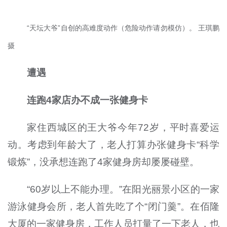
“天坛大爷”自创的高难度动作（危险动作请勿模仿）。 王琪鹏
摄
遭遇
连跑4家店办不成一张健身卡
家住西城区的王大爷今年72岁，平时喜爱运
动。考虑到年龄大了，老人打算办张健身卡“科学
锻炼”，没承想连跑了4家健身房却屡屡碰壁。
“60岁以上不能办理。”在阳光丽景小区的一家
游泳健身会所，老人首先吃了个“闭门羹”。在佰隆
大厦的一家健身房，工作人员打量了一下老人，也