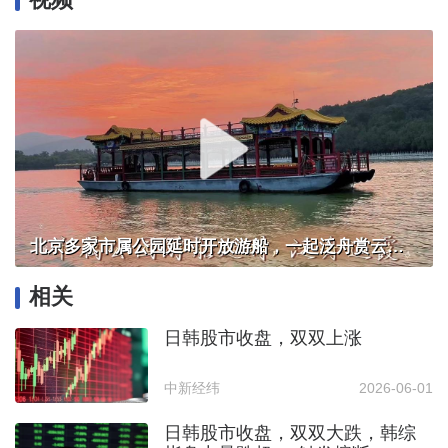
北京多家市属公园延时开放游船，一起泛舟赏云霞！
相关
日韩股市收盘，双双上涨
中新经纬
2026-06-01
日韩股市收盘，双双大跌，韩综