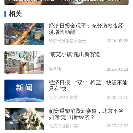
相关
经济日报金观平：充分激发夜经
济增长动能
经济日报微信公众号
2024-02-23
“萌宠小镇”跑出新赛道
半月谈
2026-03-21
经济日报：“双11”将至，快递不能
只有“快”！
北京日报客户端
2022-11-10
萌宠重塑消费新赛道，北京平谷
如何“宠”出新经济？
北京日报客户端
2025-12-23