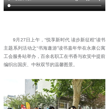
‍9月27日上午，“悦享新时代 读步新征程”读书
主题系列活动之“书海遨游”读书嘉年华在永康公寓
工会服务站举办，百余名职工在书香与欢笑中提前
编织出国庆、中秋双节的温馨图景。