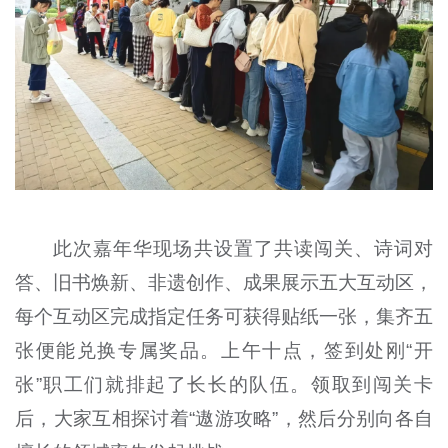
此次嘉年华现场共设置了共读闯关、诗词对
答、旧书焕新、非遗创作、成果展示五大互动区，
每个互动区完成指定任务可获得贴纸一张，集齐五
张便能兑换专属奖品。上午十点，签到处刚“开
张”职工们就排起了长长的队伍。领取到闯关卡
后，大家互相探讨着“遨游攻略”，然后分别向各自