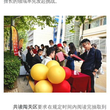
擅长的领域率先发起挑战。
共读闯关区
要求在规定时间内阅读完抽取到