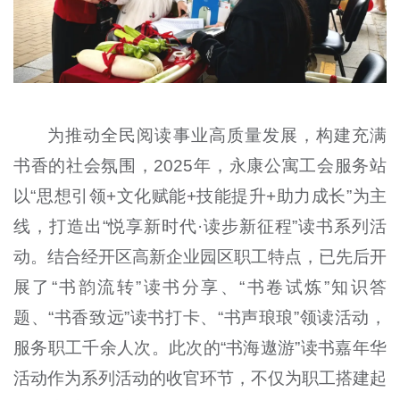
为推动全民阅读事业高质量发展，构建充满
书香的社会氛围，2025年，永康公寓工会服务站
以“思想引领+文化赋能+技能提升+助力成长”为主
线，打造出“悦享新时代·读步新征程”读书系列活
动。结合经开区高新企业园区职工特点，已先后开
展了“书韵流转”读书分享、“书卷试炼”知识答
题、“书香致远”读书打卡、“书声琅琅”领读活动，
服务职工千余人次。此次的“书海遨游”读书嘉年华
活动作为系列活动的收官环节，不仅为职工搭建起