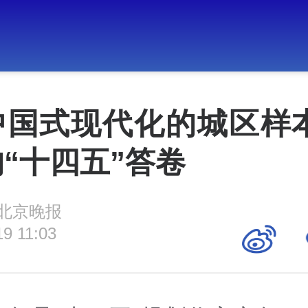
中国式现代化的城区样本
“十四五”答卷
北京晚报
19 11:03