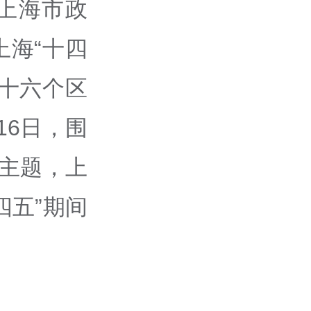
，上海市政
上海“十四
十六个区
16日，围
一主题，上
四五”期间