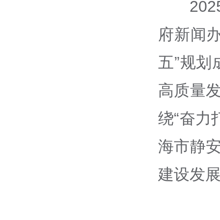
20
府新闻办
五”规
高质量发
绕“奋力
海市静安
建设发