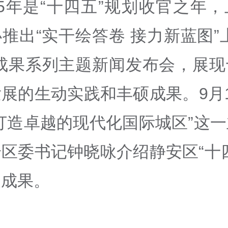
25年是“十四五”规划收官之年
推出“实干绘答卷 接力新蓝图”
划成果系列主题新闻发布会，展现
展的生动实践和丰硕成果。9月
打造卓越的现代化国际城区”这
区委书记钟晓咏介绍静安区“十
展成果。