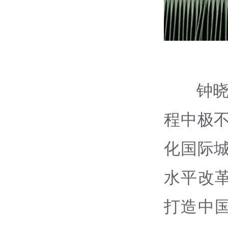
钟晓
程中极
化国际
水平改
打造中