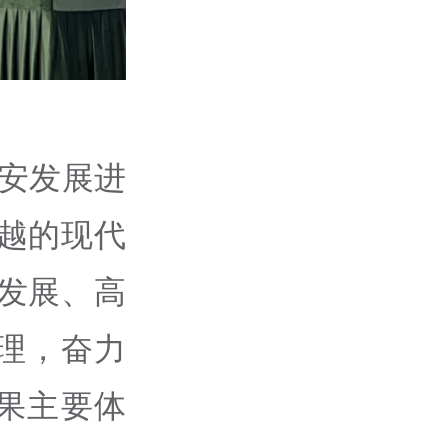
静安发展进
越的现代
发展、高
理，奋力
果主要体