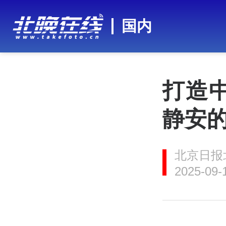
国内
打造
静安的
北京日报
2025-09-