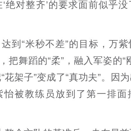
在‘绝对整齐’的要求面前似乎没
了达到“米秒不差”的目标，万紫
”，把舞蹈的“柔”，融入军姿的“
“花架子”变成了“真功夫”。因
紫怡被教练员放到了第一排面