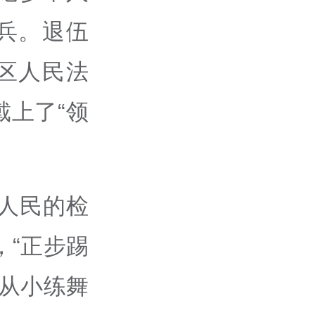
兵。退伍
区人民法
上了“领
人民的检
，“正步踢
我从小练舞