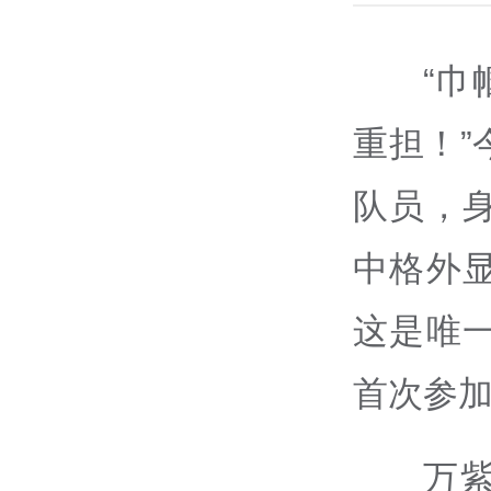
“
重担！”
队员，
中格外
这是唯
首次参
万