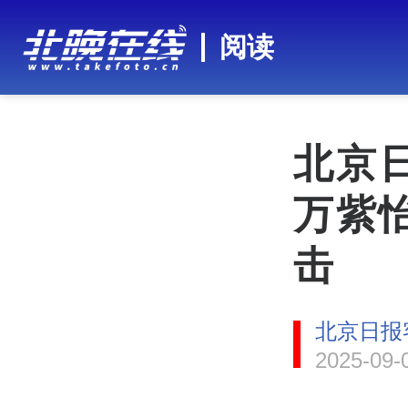
阅读
北京
万紫
击
北京日报
2025-09-