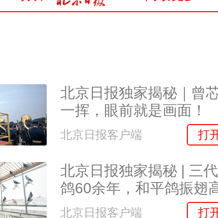
北京日报独家揭秘｜曾
一挥，眼前就是画面！
打
北京日报客户端
北京日报独家揭秘 | 三
鸽60余年，和平鸽振翅
盼“家人”归巢——
打
北京日报客户端