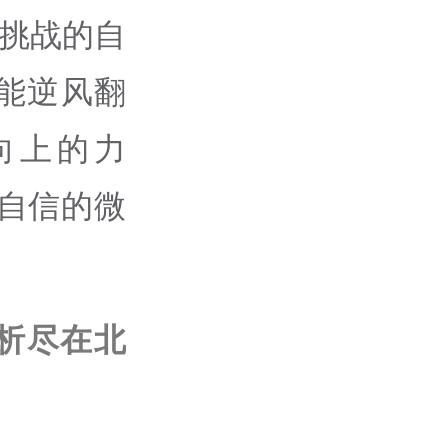
对挑战的自
能逆风翻
向上的力
自信的微
析尽在北