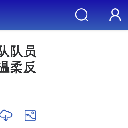
队队员
温柔反