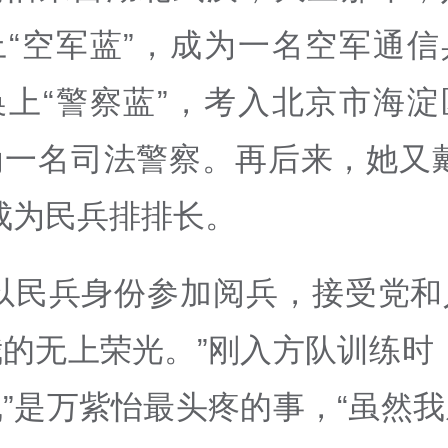
上“空军蓝”，成为一名空军通信
换上“警察蓝”，考入北京市海淀
为一名司法警察。再后来，她又戴
成为民兵排排长。
能以民兵身份参加阅兵，接受党和
的无上荣光。”刚入方队训练时
”是万紫怡最头疼的事，“虽然