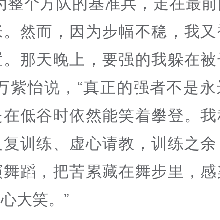
作为整个方队的基准兵，走在最前
张。然而，因为步幅不稳，我又
置。那天晚上，要强的我躲在被
”万紫怡说，“真正的强者不是永
是在低谷时依然能笑着攀登。我
反复训练、虚心请教，训练之余
演舞蹈，把苦累藏在舞步里，感
心大笑。”