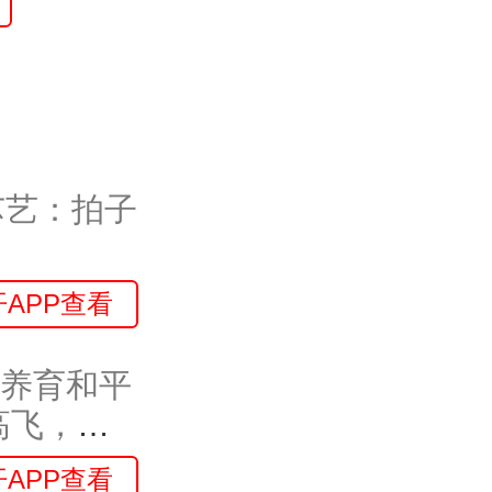
芯艺：拍子
开APP查看
代养育和平
高飞，他
开APP查看