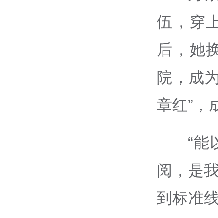
伍，穿
后，她
院，成
章红”，
“
阅，是我
到标准线