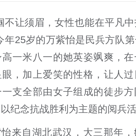
巾帼不让须眉，女性也能在平凡中
今年25岁的万紫怡是民兵方队
身高一米八一的她英姿飒爽，在
显眼，加上爱笑的性格，让人过
一一支全部由女子组成的徒步方
加以纪念抗战胜利为主题的阅兵
紫怡来自湖北武汉，大三那年，