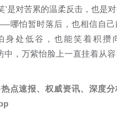
爱笑’是对苦累的温柔反击，也是
——哪怕暂时落后，也相信自己
怕身处低谷，也能笑着积攒
采访中，万紫怡脸上一直挂着从容
多热点速报、权威资讯、深度分
pp