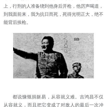
上，行刑的人准备绕到他身后开枪，他厉声喝道，
到我面前来，我为抗日而死，死得光明正大，绝不
能背后挨枪。
都说慷慨捐躯易，从容就义难。吉鸿昌不仅
从容就义，而且把它变成了对敌人的最后一次冲