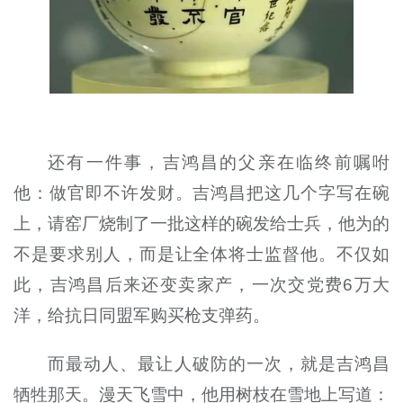
还有一件事，吉鸿昌的父亲在临终前嘱咐
他：做官即不许发财。吉鸿昌把这几个字写在碗
上，请窑厂烧制了一批这样的碗发给士兵，他为的
不是要求别人，而是让全体将士监督他。不仅如
此，吉鸿昌后来还变卖家产，一次交党费6万大
洋，给抗日同盟军购买枪支弹药。
而最动人、最让人破防的一次，就是吉鸿昌
牺牲那天。漫天飞雪中，他用树枝在雪地上写道：