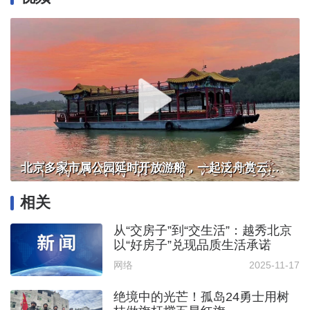
北京多家市属公园延时开放游船，一起泛舟赏云霞！
相关
从“交房子”到“交生活”：越秀北京
以“好房子”兑现品质生活承诺
网络
2025-11-17
绝境中的光芒！孤岛24勇士用树