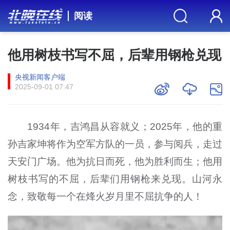
阅读
他用树枝书写不屈，后辈用钢枪兑现
央视新闻客户端
2025-09-01 07:47
1934年，吉鸿昌从容就义；2025年，他的重
孙吉家坤将作为空军方队的一员，参与阅兵，走过
天安门广场。他为抗日而死，他为胜利而生；他用
树枝书写的不屈，后辈们用钢枪来兑现。山河永
念，致敬每一个在烽火岁月里不屈抗争的人！