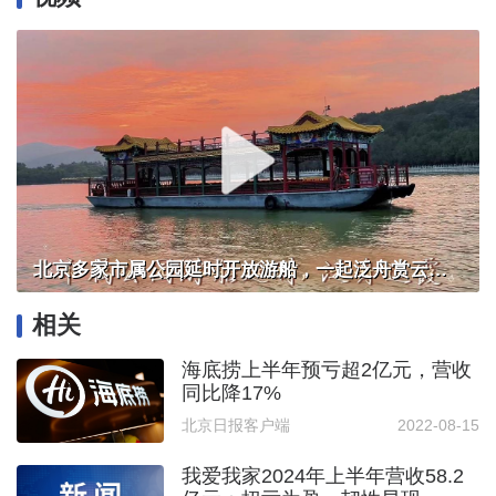
北京多家市属公园延时开放游船，一起泛舟赏云霞！
相关
海底捞上半年预亏超2亿元，营收
同比降17%
北京日报客户端
2022-08-15
我爱我家2024年上半年营收58.2