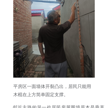
平房区一面墙体开裂凸出，居民只能用
木棍在上方简单固定支撑。
邻近主路的另一处居民房屋围墙原本是垂直