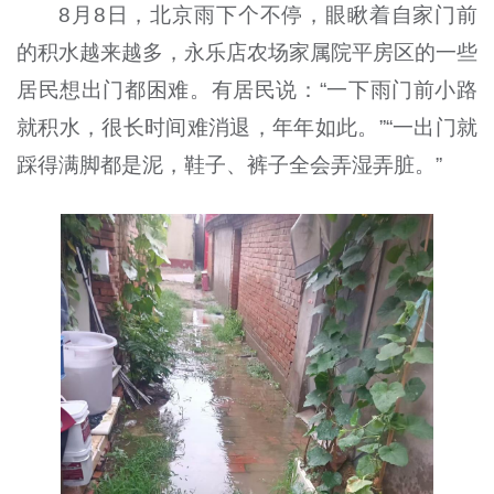
8月8日，北京雨下个不停，眼瞅着自家门前
的积水越来越多，永乐店农场家属院平房区的一些
居民想出门都困难。有居民说：“一下雨门前小路
就积水，很长时间难消退，年年如此。”“一出门就
踩得满脚都是泥，鞋子、裤子全会弄湿弄脏。”