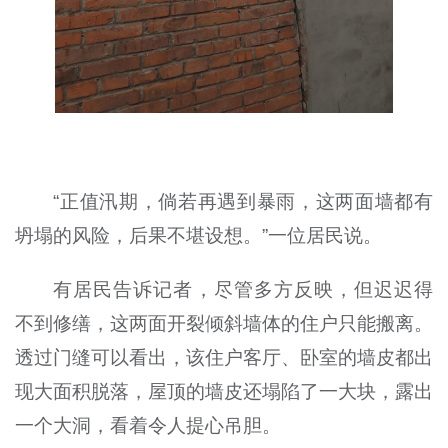
“正值汛期，倘若再遇到暴雨，这两面墙都有
坍塌的风险，后果不堪设想。”一位居民说。
有居民告诉记者，尽管多方反映，但迟迟得
不到修缮，这两面开裂倾斜墙体的住户只能搬离。
透过门缝可以看出，该住户客厅、卧室的墙皮都出
现大面积脱落，屋顶的墙皮还塌陷了一大块，露出
一个大洞，看着令人提心吊胆。