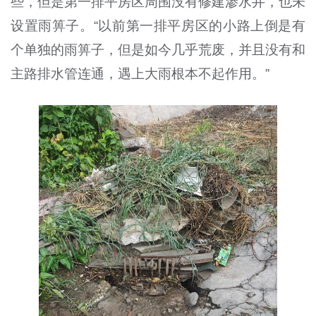
些，但是第一排平房区周围没有修建渗水井，也未
设置雨箅子。“以前第一排平房区的小路上倒是有
个单独的雨箅子，但是如今几乎荒废，并且没有和
主路排水管连通，遇上大雨根本不起作用。”