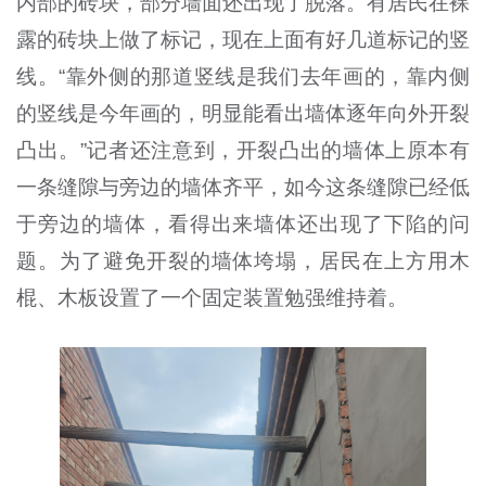
内部的砖块，部分墙面还出现了脱落。有居民在裸
露的砖块上做了标记，现在上面有好几道标记的竖
线。“靠外侧的那道竖线是我们去年画的，靠内侧
的竖线是今年画的，明显能看出墙体逐年向外开裂
凸出。”记者还注意到，开裂凸出的墙体上原本有
一条缝隙与旁边的墙体齐平，如今这条缝隙已经低
于旁边的墙体，看得出来墙体还出现了下陷的问
题。为了避免开裂的墙体垮塌，居民在上方用木
棍、木板设置了一个固定装置勉强维持着。