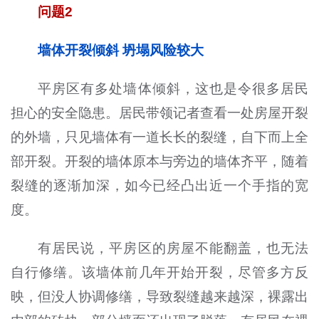
问题2
墙体开裂倾斜 坍塌风险较大
平房区有多处墙体倾斜，这也是令很多居民
担心的安全隐患。居民带领记者查看一处房屋开裂
的外墙，只见墙体有一道长长的裂缝，自下而上全
部开裂。开裂的墙体原本与旁边的墙体齐平，随着
裂缝的逐渐加深，如今已经凸出近一个手指的宽
度。
有居民说，平房区的房屋不能翻盖，也无法
自行修缮。该墙体前几年开始开裂，尽管多方反
映，但没人协调修缮，导致裂缝越来越深，裸露出