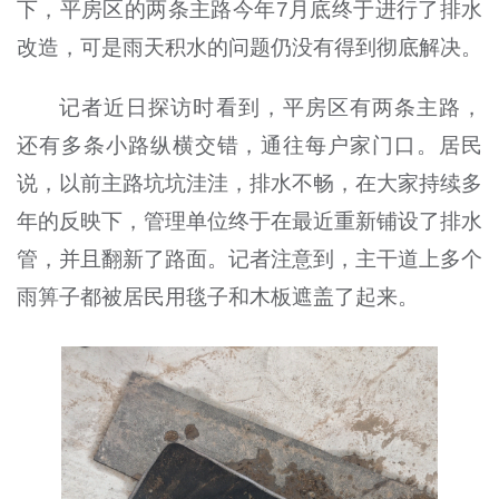
下，平房区的两条主路今年7月底终于进行了排水
改造，可是雨天积水的问题仍没有得到彻底解决。
记者近日探访时看到，平房区有两条主路，
还有多条小路纵横交错，通往每户家门口。居民
说，以前主路坑坑洼洼，排水不畅，在大家持续多
年的反映下，管理单位终于在最近重新铺设了排水
管，并且翻新了路面。记者注意到，主干道上多个
雨箅子都被居民用毯子和木板遮盖了起来。