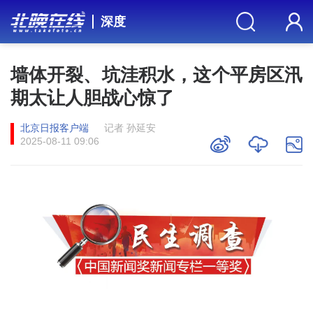
深度
墙体开裂、坑洼积水，这个平房区汛
期太让人胆战心惊了
北京日报客户端
记者 孙延安
2025-08-11 09:06