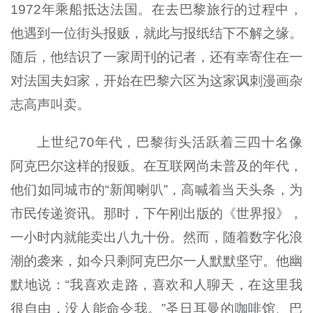
1972年乘船抵达法国。在去巴黎旅行的过程中，
他遇到一位街头报贩，就此与报纸结下不解之缘。
随后，他结识了一家周刊的记者，还有幸寄住在一
对法国夫妇家，开始在巴黎六区为这家讽刺漫画杂
志高声叫卖。
上世纪70年代，巴黎街头活跃着三四十名像
阿克巴尔这样的报贩。在互联网尚未普及的年代，
他们如同城市的“新闻喇叭”，高喊着当天头条，为
市民传递资讯。那时，下午刚出版的《世界报》，
一小时内就能卖出八九十份。然而，随着数字化浪
潮的袭来，如今只剩阿克巴尔一人默默坚守。他幽
默地说：“我喜欢走路，喜欢和人聊天，在这里我
很自由，没人能命令我。”圣日耳曼的咖啡馆、巴