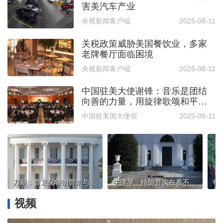
害美汽车产业
央视新闻客户端
2025-08-11
关税政策威胁美国餐饮业，多家
老牌餐厅面临困境
央视新闻客户端
2025-08-11
中国驻美大使谢锋：音乐是团结
向善的力量，用旋律歌颂和平、
传递希望
中国驻美国大使馆
2025-08-11
万斯：普京见特朗普前与泽连斯基会谈不会有效
牛弹琴：特朗普实在看不下去了
特
视频