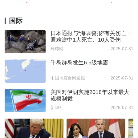
国际
日本通报与“海啸警报”有关伤亡：
避难途中1人死亡、10人受伤
环球网
2025-07-31
千岛群岛发生6.5级地震
中国地震台网速报
2025-07-31
美国对伊朗实施2018年以来最大
规模制裁
新华社
2025-07-31