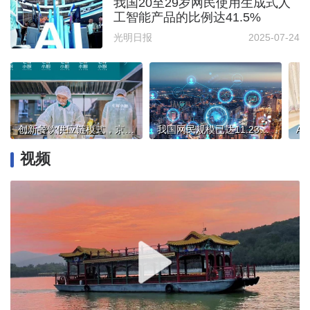
我国20至29岁网民使用生成式人
工智能产品的比例达41.5%
光明日报
2025-07-24
创新餐饮供应链模式，京东投十亿元招“菜品合伙人”
我国网民规模已达11.23亿人，互联网普及率达79.7%
视频