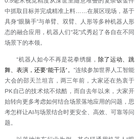
0.5毫米视觉精度从深筐里随意堆叠的复杂钣金件
中抓取目标并完成精准上料……在展区现场，基于
具身“眼脑手”与单臂、双臂、人形等多种机器人形
态的融合应用，机器人们“花”式秀起了各自在不同
场景下的本领。
“机器人如今不再是花拳绣腿，
除了运动、跳
舞、表演，还要‘能干活’。
”连续参加世界人工智能
大会的邵天兰坦言，两三年前，大家还在热衷于
PK自己的技术炫不炫酷，而自去年以来，大家开
始转向更多考虑如何结合场景落地应用的问题，思
考怎样让AI与场景结合时更安全、高效、可靠等问
题。