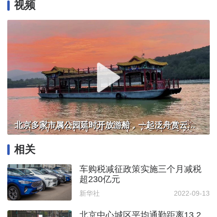
视频
北京多家市属公园延时开放游船，一起泛舟赏云霞！
相关
车购税减征政策实施三个月减税
超230亿元
新华社
2022-09-13
北京中心城区平均通勤距离13.2