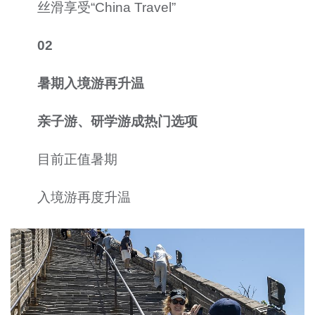
丝滑享受“China Travel”
02
暑期入境游再升温
亲子游、研学游成热门选项
目前正值暑期
入境游再度升温