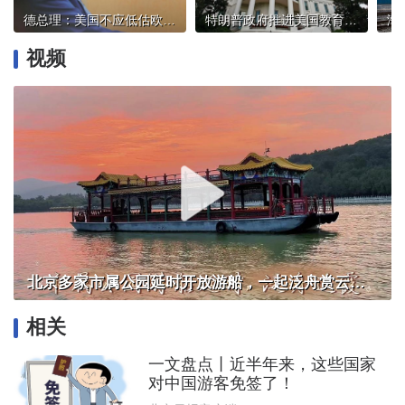
德总理：美国不应低估欧盟反制美关税的意愿
特朗普政府推进美国教育部大规模裁员计划
视频
北京多家市属公园延时开放游船，一起泛舟赏云霞！
相关
一文盘点丨近半年来，这些国家
对中国游客免签了！