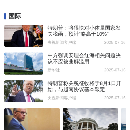
国际
特朗普：将很快对小体量国家发
关税函，预计“略高于10%”
央视新闻客户端
2025-07-16
中方强调安理会红海相关问题决
议不应被曲解滥用
新华社
2025-07-16
特朗普称关税征收将于8月1日开
始，与越南协议基本敲定
央视新闻客户端
2025-07-16